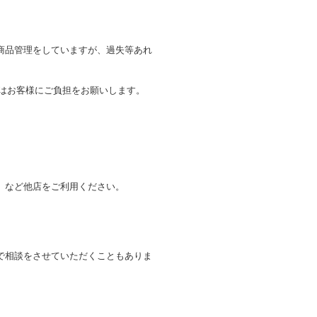
商品管理をしていますが、過失等あれ
トはお客様にご負担をお願いします。
。
」など他店をご利用ください。
で相談をさせていただくこともありま