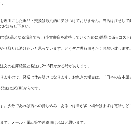
す。
を理由にした返品・交換は原則的に受けつけておりません。当店は注意して
でお知らせ下さい。
由で)返品となる場合でも、(小古書店を維持していくために)返品に係るコス
やり取りは避けたいと思っています。どうぞご理解頂きたくお願い致します
注文の在庫確認と発送に2〜3日かかる時があります。
りますので、発送は休み明けになります。お急ぎの場合は、「日本の古本屋
。発送は1/5(月)からです。
す。少数であれば店への持ち込み、あるいは量が多い場合はまずは電話など
ます、メール・電話等で連絡頂ければと思います。