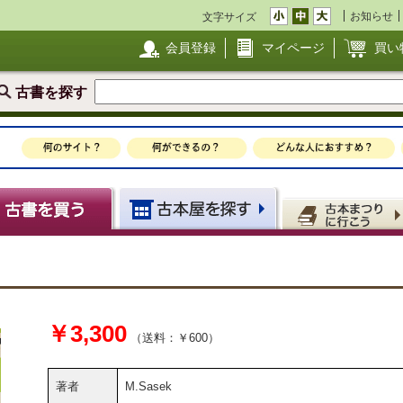
お知らせ
文字サイズ
会員登録
マイページ
買い
古書を探す
￥3,300
（送料：￥600）
著者
M.Sasek