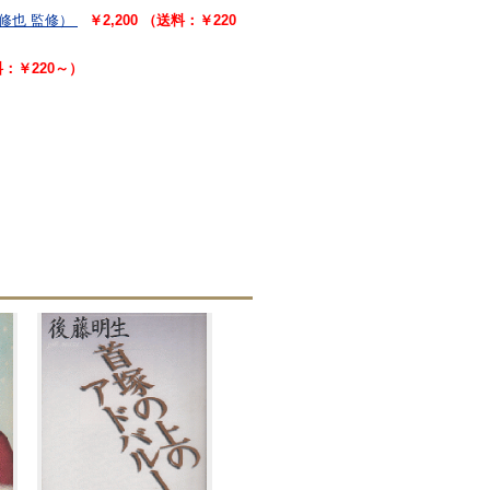
修也 監修）
￥2,200 （送料：￥220
料：￥220～）