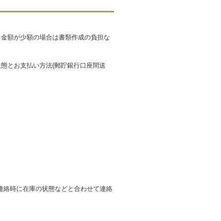
も金額が少額の場合は書類作成の負担な
態とお支払い方法(郵貯銀行口座間送
連絡時に在庫の状態などと合わせて連絡