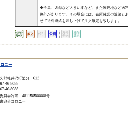
◆全集、図録など大きい本など、また遠隔地など送
例外があります。その場合には、在庫確認の連絡と
せて送料連絡を差し上げて注文確定を致します。
コロニー
久郡軽井沢町追分 612
-46-8088
-46-8088
員会許可 481150500008号
書追分コロニー