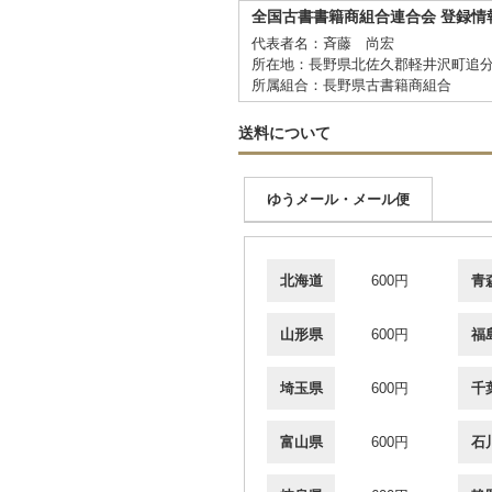
全国古書書籍商組合連合会 登録情
代表者名：斉藤 尚宏
所在地：長野県北佐久郡軽井沢町追分
所属組合：長野県古書籍商組合
送料について
ゆうメール・メール便
北海道
600円
青
山形県
600円
福
埼玉県
600円
千
富山県
600円
石