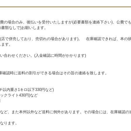
費の場合のみ、後払いを受付いたしますが(必要書類を連絡下さい)、公費で
の書類なしで)お願いします。
(店で併売しており、売切れの場合があります)。 在庫確認できれば、本の状
します。
い合わせください。(入金確認に時間がかかります)
在庫確認時に送料の割引ができる場合はその旨の連絡を致します。
チ以内重さ1キロ以下330円など)
クライト430円)など
円
など、また本州以外など送料に例外があります。その場合には、在庫確認の
なります。