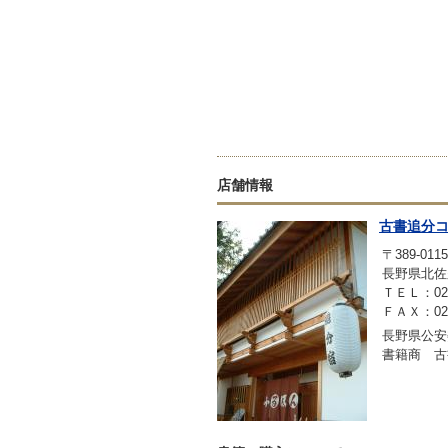
店舗情報
古書追分
〒389-0115
長野県北佐
ＴＥＬ：0267
ＦＡＸ：0267
長野県公安委
書籍商 古