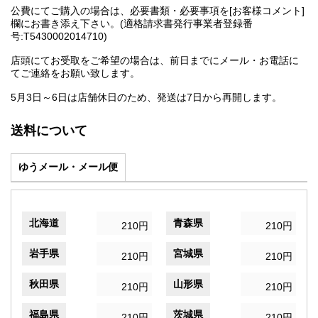
公費にてご購入の場合は、必要書類・必要事項を[お客様コメント]
欄にお書き添え下さい。(適格請求書発行事業者登録番
号:T5430002014710)
店頭にてお受取をご希望の場合は、前日までにメール・お電話に
てご連絡をお願い致します。
5月3日～6日は店舗休日のため、発送は7日から再開します。
送料について
ゆうメール・メール便
北海道
青森県
210円
210円
岩手県
宮城県
210円
210円
秋田県
山形県
210円
210円
福島県
茨城県
210円
210円