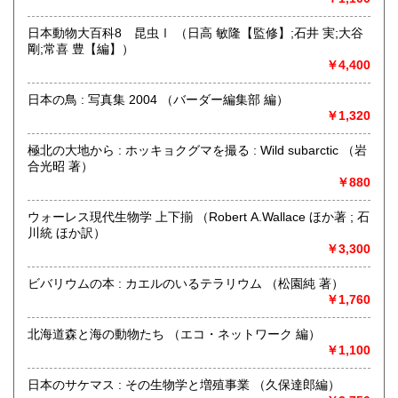
営業時間：午前10時から午後6時
定休日：日曜・祝日
日本動物大百科8 昆虫Ⅰ （日高 敏隆【監修】;石井 実;大谷
剛;常喜 豊【編】）
書籍の買取について
￥4,400
誠実に評価し買取させていただきます。蔵書整理のご相談も
承っております。まずは、お気軽にお問い合わせ下さい。
日本の鳥 : 写真集 2004 （バーダー編集部 編）
￥1,320
取り扱い分野
極北の大地から : ホッキョクグマを撮る : Wild subarctic （岩
哲学宗教、歴史、自然科学、近代文献、趣味
合光昭 著）
￥880
ウォーレス現代生物学 上下揃 （Robert A.Wallace ほか著 ; 石
川統 ほか訳）
￥3,300
ビバリウムの本 : カエルのいるテラリウム （松園純 著）
￥1,760
北海道森と海の動物たち （エコ・ネットワーク 編）
￥1,100
日本のサケマス : その生物学と増殖事業 （久保達郎編）