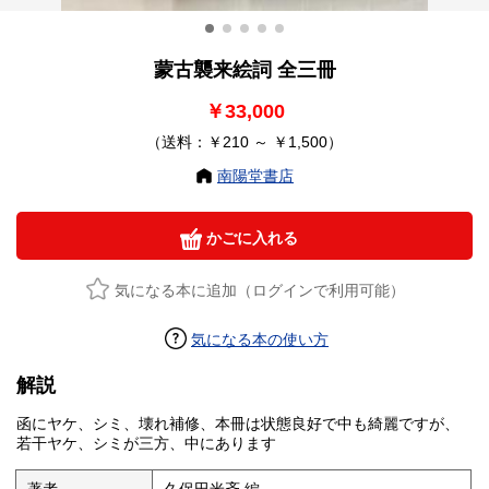
蒙古襲来絵詞 全三冊
￥33,000
（送料：￥210 ～ ￥1,500）
南陽堂書店
かごに入れる
気になる本に追加（ログインで利用可能）
気になる本の使い方
解説
函にヤケ、シミ、壊れ補修、本冊は状態良好で中も綺麗ですが、
若干ヤケ、シミが三方、中にあります