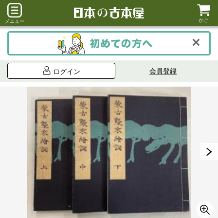
かご
メニュー
会員登録
ログイン