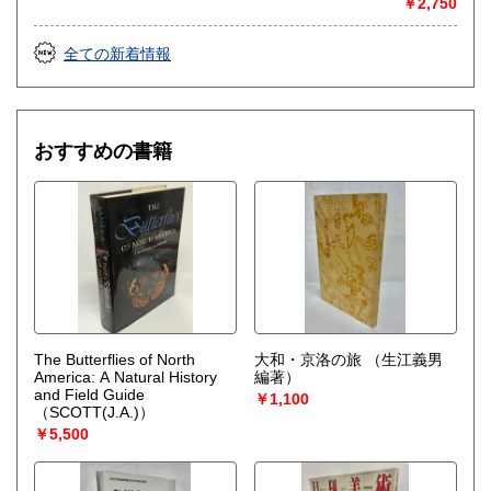
￥2,750
全ての新着情報
おすすめの書籍
The Butterflies of North
大和・京洛の旅
（生江義男
America: A Natural History
編著）
and Field Guide
￥1,100
（SCOTT(J.A.)）
￥5,500