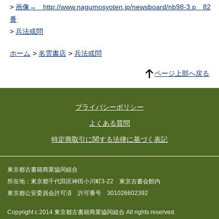
画像→ http://www.nagumosyoten.jp/newsboard/nb98-3.p 82
番
兵法或問
ホーム
名雲書店
兵法或問
ページ上部へ戻る
プライバシーポリシー
よくある質問
特定商取引に関する法律に基づく表記
東京都古書籍商業協同組合
所在地：東京都千代田区神田小川町3-22 東京古書会館内
東京都公安委員会許可済 許可番号 301026602392
Copyright c 2014 東京都古書籍商業協同組合 All rights reserved.