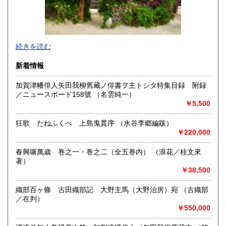
宮崎県
鹿児島県
400円
400円
沖縄県
400円
続きを読む
新着情報
加賀津幡俳人矢田我柳舊藏ノ俳書ヲ主トシタ特集目録 附録
／ニュースボード158號 （名雲純一）
★ 弊店は通常の店舗としては営業しておりませんのでご注
￥5,500
意ください。ただし予めご連絡いただければご希望の品の閲
覧を承ります。
狂歌 たねふくべ 上島鬼貫序 （水谷李郷編跋）
￥220,000
沿線名：JR高崎線、上越新幹線・長野北陸新幹線
最寄駅：高崎駅西口
春興噺萬歳 巻之一・巻之二（全五巻内） （浪花／桂文來
営業時間：4:00〜15:30 FAX 24時間受付 電話9:00〜
著）
18:00
￥38,500
定休日：不定休
書籍の買取について
織部百ヶ條 古田織部記 大野主馬（大野治房）宛 （古織部
／在判）
御尊家樣デ御用濟ニナリマシタ古本、雜誌ヲ弊店ヘ御賣リ下
￥550,000
サイマスレバ夫レガ再ビ世ニ出テ役立チマス何卒御不用ノ書
籍、雜誌ガ有リマシタラ何種ヲ問ワズ一册デモ結構デス弊店