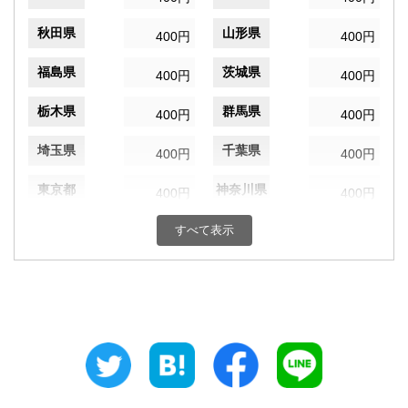
秋田県
山形県
400円
400円
福島県
茨城県
400円
400円
栃木県
群馬県
400円
400円
埼玉県
千葉県
400円
400円
東京都
神奈川県
400円
400円
新潟県
富山県
すべて表示
400円
400円
石川県
福井県
400円
400円
山梨県
長野県
400円
400円
岐阜県
静岡県
400円
400円
愛知県
三重県
400円
400円