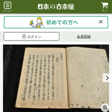
かご
メニュー
会員登録
ログイン