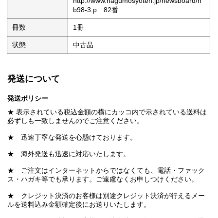
http://www.nagumosyoten.jp/newsboard/n
b98-3.p 82番
冊数
1冊
状態
中古品
発送について
発送ポリシー
★ 表示されている税込金額の横にカッコ内で示されている送料は
必ずしも一致しませんのでご注意ください。
★ 迅速丁寧な発送を心懸けております。
★ 海外発送も迅速に対応いたします。
★ ご注文はインターネットからではなくても、電話・ファック
ス・ハガキ等でも承ります。ご遠慮なくお申しつけください。
★ クレジット決済のお客様は別途クレジット決済が行えるメー
ルを送料込み金額確定後にお送りいたします。