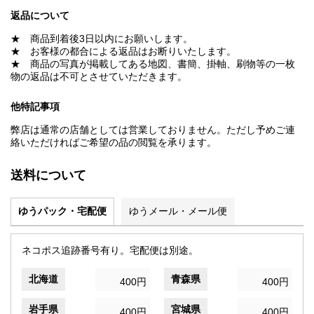
返品について
★ 商品到着後3日以内にお願いします。
★ お客様の都合による返品はお断りいたします。
★ 商品の写真が掲載してある地図、書簡、掛軸、刷物等の一枚
物の返品は不可とさせていただきます。
他特記事項
弊店は通常の店舗としては営業しておりません。ただし予めご連
絡いただければご希望の品の閲覧を承ります。
送料について
ゆうパック・宅配便
ゆうメール・メール便
ネコポス追跡番号有り。宅配便は別途。
北海道
青森県
400円
400円
岩手県
宮城県
400円
400円