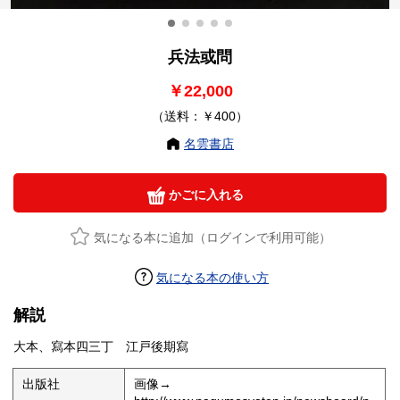
兵法或問
￥22,000
（送料：￥400）
名雲書店
かごに入れる
気になる本に追加（ログインで利用可能）
気になる本の使い方
解説
大本、寫本四三丁 江戸後期寫
出版社
画像→