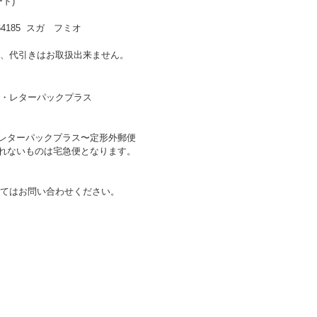
ド)
185 スガ フミオ
、代引きはお取扱出来ません。
・レターパックプラス
〜レターパックプラス〜定形外郵便
送れないものは宅急便となります。
てはお問い合わせください。