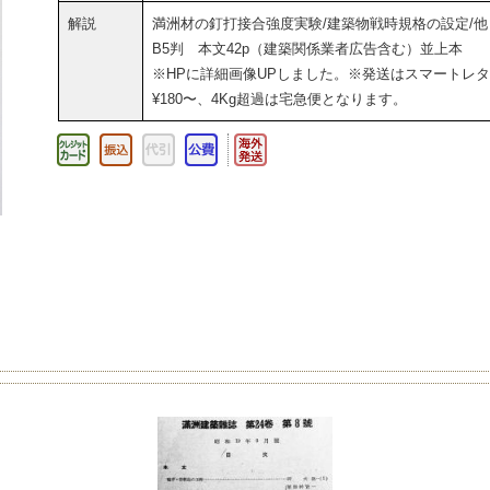
解説
満洲材の釘打接合強度実験/建築物戦時規格の設定/他
B5判 本文42p（建築関係業者広告含む）並上本
※HPに詳細画像UPしました。※発送はスマートレ
¥180〜、4Kg超過は宅急便となります。