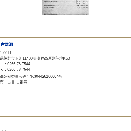
 古群洞
1-0011
県茅野市玉川11400美濃戸高原別荘地K58
：0266-78-7544
：0266-78-7544
都公安委員会許可第304428100004号
商 古書 古群洞