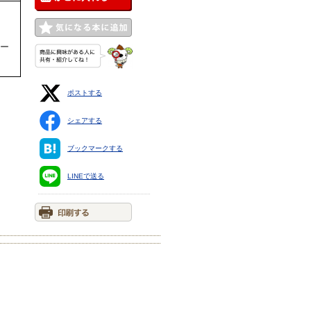
ター
ポストする
シェアする
ブックマークする
LINEで送る