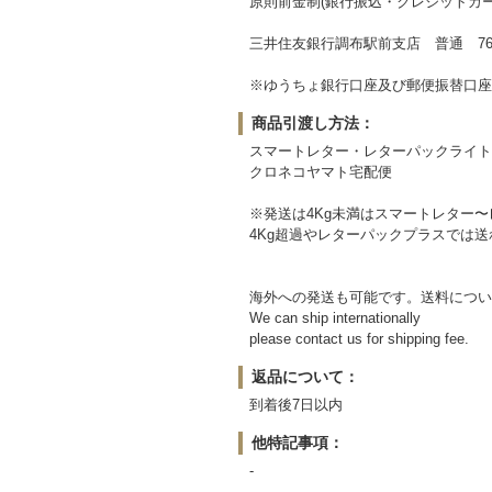
原則前金制(銀行振込・クレジットカー
三井住友銀行調布駅前支店 普通 764
※ゆうちょ銀行口座及び郵便振替口座
商品引渡し方法：
スマートレター・レターパックライト
クロネコヤマト宅配便
※発送は4Kg未満はスマートレター
4Kg超過やレターパックプラスでは
海外への発送も可能です。送料につい
We can ship internationally
please contact us for shipping fee.
返品について：
到着後7日以内
他特記事項：
-