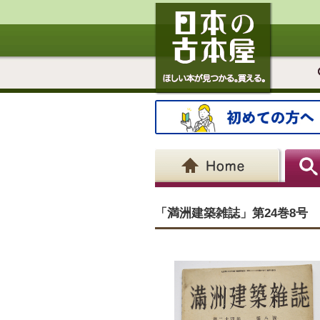
「満洲建築雑誌」第24巻8号 