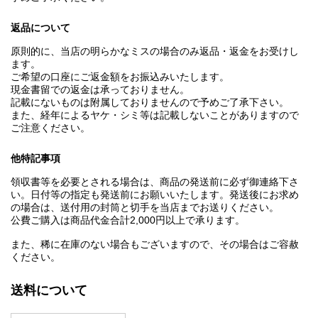
返品について
原則的に、当店の明らかなミスの場合のみ返品・返金をお受けし
ます。
ご希望の口座にご返金額をお振込みいたします。
現金書留での返金は承っておりません。
記載にないものは附属しておりませんので予めご了承下さい。
また、経年によるヤケ・シミ等は記載しないことがありますので
ご注意ください。
他特記事項
領収書等を必要とされる場合は、商品の発送前に必ず御連絡下さ
い。日付等の指定も発送前にお願いいたします。発送後にお求め
の場合は、送付用の封筒と切手を当店までお送りください。
公費ご購入は商品代金合計2,000円以上で承ります。
また、稀に在庫のない場合もございますので、その場合はご容赦
ください。
送料について