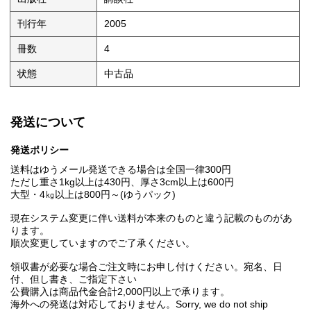
刊行年
2005
冊数
4
状態
中古品
発送について
発送ポリシー
送料はゆうメール発送できる場合は全国一律300円
ただし重さ1kg以上は430円、厚さ3cm以上は600円
大型・4㎏以上は800円～(ゆうパック)
現在システム変更に伴い送料が本来のものと違う記載のものがあ
ります。
順次変更していますのでご了承ください。
領収書が必要な場合ご注文時にお申し付けください。宛名、日
付、但し書き、ご指定下さい
公費購入は商品代金合計2,000円以上で承ります。
海外への発送は対応しておりません。Sorry, we do not ship