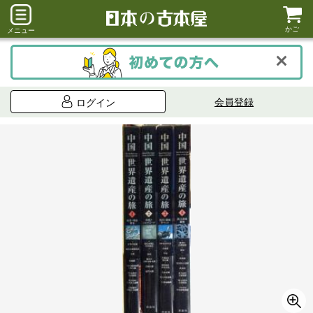
かご
メニュー
会員登録
ログイン