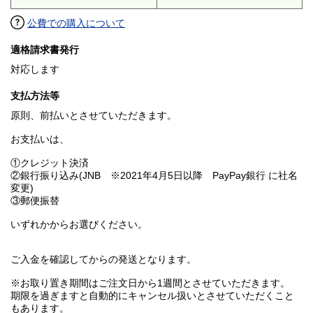
公費での購入について
適格請求書発行
対応します
支払方法等
原則、前払いとさせていただきます。
お支払いは、
①クレジット決済
②銀行振り込み(JNB ※2021年4月5日以降 PayPay銀行 に社名
変更)
③郵便振替
いずれかからお選びください。
ご入金を確認してからの発送となります。
※お取り置き期間はご注文日から1週間とさせていただきます。
期限を過ぎますと自動的にキャンセル扱いとさせていただくこと
もあります。