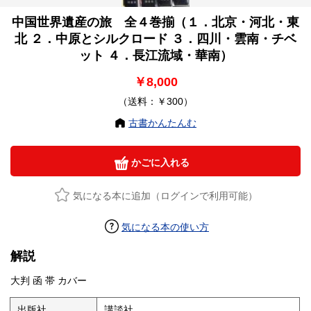
中国世界遺産の旅 全４巻揃（１．北京・河北・東
北 ２．中原とシルクロード ３．四川・雲南・チベ
ット ４．長江流域・華南）
￥8,000
（送料：￥300）
古書かんたんむ
かごに入れる
気になる本に追加（ログインで利用可能）
気になる本の使い方
解説
大判 函 帯 カバー
出版社
講談社