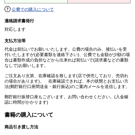
公費での購入について
適格請求書発行
対応します
支払方法等
代金は前払いでお願いいたします。公費の場合のみ、後払いを受
付いたしますが(必要書類を連絡下さい)、公費でも金額が少額の場
合は書類作成の負担などから出来れば前払いで(請求書などの書類
なしで)お願いします。
ご注文あり次第、在庫確認を致します(店で併売しており、売切れ
の場合があります)。 在庫確認できれば、本の状態とお支払い方
法(郵貯銀行口座間送金・銀行振込)のご案内メールを送信します。
郵貯銀行振替口座もございます。お問い合わせください。(入金確
認に時間がかかります)
書籍の購入について
商品引き渡し方法