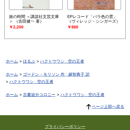
旅の時間 ＜講談社文芸文庫
EPレコード「バラ色の雲」
＞
（吉田健一 著）
（ヴィレッジ・シンガーズ）
￥2,200
￥880
ホーム
ほるぷ
ハクトウワシ : 空の王者
ホーム
ゴードン・モリソン 作 ; 越智典子 訳
ハクトウワシ : 空の王者
ホーム
古書追分コロニー
ハクトウワシ : 空の王者
ページ上部へ戻る
プライバシーポリシー