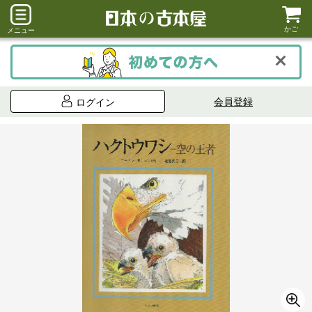
かご
メニュー
会員登録
ログイン