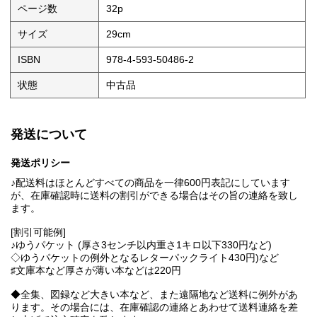
ページ数
32p
サイズ
29cm
ISBN
978-4-593-50486-2
状態
中古品
発送について
発送ポリシー
♪配送料はほとんどすべての商品を一律600円表記にしています
が、在庫確認時に送料の割引ができる場合はその旨の連絡を致し
ます。
[割引可能例]
♪ゆうパケット (厚さ3センチ以内重さ1キロ以下330円など)
◇ゆうパケットの例外となるレターパックライト430円)など
♯文庫本など厚さが薄い本などは220円
◆全集、図録など大きい本など、また遠隔地など送料に例外があ
ります。その場合には、在庫確認の連絡とあわせて送料連絡を差