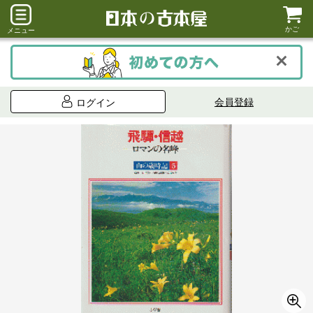
かご
メニュー
会員登録
ログイン