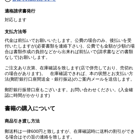
適格請求書発行
対応します
支払方法等
代金は前払いでお願いいたします。公費の場合のみ、後払いを受
付いたしますが(必要書類を連絡下さい)、公費でも金額が少額の場
合は書類作成の負担などから出来れば前払いで(請求書などの書類
なしで)お願いします。
ご注文あり次第、在庫確認を致します(店で併売しており、売切れ
の場合があります)。 在庫確認できれば、本の状態とお支払い方
法(郵貯銀行口座間送金・銀行振込)のご案内メールを送信します。
郵貯銀行振替口座もございます。お問い合わせください。(入金確
認に時間がかかります)
書籍の購入について
商品引き渡し方法
郵送料は一律600円と致しますが、在庫確認時に送料の割引ができ
る場合はその旨の連絡を致します。