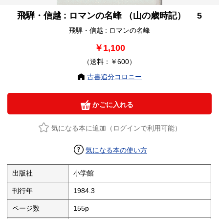
飛騨・信越 : ロマンの名峰 （山の歳時記） 5
飛騨・信越 : ロマンの名峰
￥1,100
（送料：￥600）
古書追分コロニー
かごに入れる
気になる本に追加（ログインで利用可能）
気になる本の使い方
出版社
小学館
刊行年
1984.3
ページ数
155p