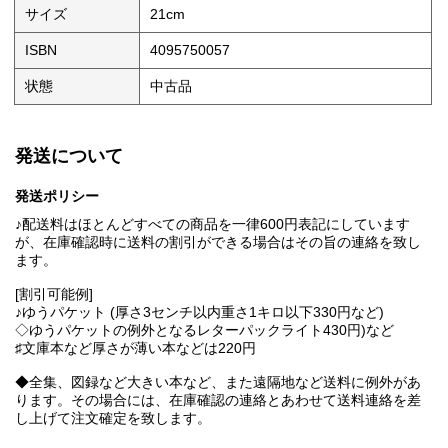
サイズ
21cm
ISBN
4095750057
状態
中古品
発送について
発送ポリシー
♪配送料はほとんどすべての商品を一律600円表記にしています
が、在庫確認時に送料の割引ができる場合はその旨の連絡を致し
ます。
[割引可能例]
♪ゆうパケット (厚さ3センチ以内重さ1キロ以下330円など)
◇ゆうパケットの例外となるレターパックライト430円)など
♯文庫本など厚さが薄い本などは220円
◆全集、図録など大きい本など、また遠隔地など送料に例外があ
ります。その場合には、在庫確認の連絡とあわせて送料連絡を差
し上げて注文確定を致します。