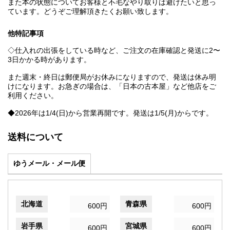
また本の状態についてお客様と不毛なやり取りは避けたいと思っ
ています。どうぞご理解頂きたくお願い致します。
他特記事項
◇仕入れの出張をしている時など、ご注文の在庫確認と発送に2〜
3日かかる時があります。
また週末・終日は郵便局がお休みになりますので、発送は休み明
けになります。お急ぎの場合は、「日本の古本屋」など他店をご
利用ください。
◆2026年は1/4(日)から営業再開です。発送は1/5(月)からです。
送料について
ゆうメール・メール便
北海道
青森県
600円
600円
岩手県
宮城県
600円
600円