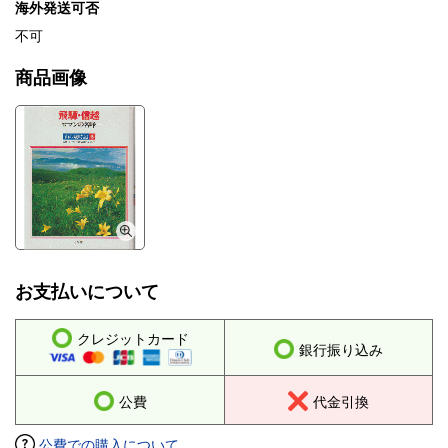
海外発送可否
不可
商品画像
お支払いについて
クレジットカード
銀行振り込み
公費
代金引換
公費での購入について