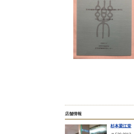
店舗情報
杉本梁江堂