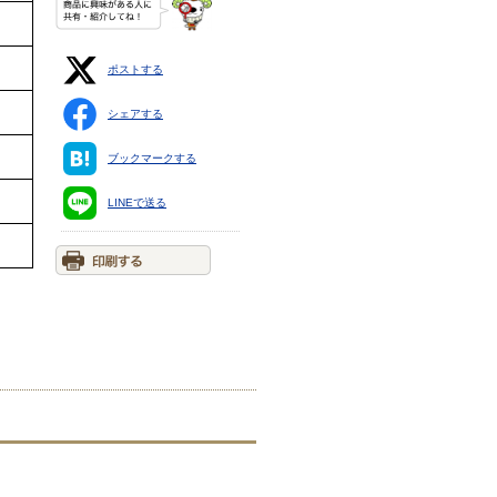
ポストする
シェアする
ブックマークする
LINEで送る