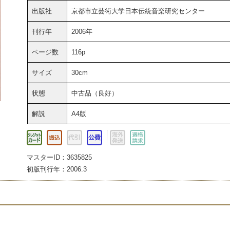
出版社
京都市立芸術大学日本伝統音楽研究センター
刊行年
2006年
ページ数
116p
サイズ
30cm
状態
中古品（良好）
解説
A4版
マスターID：3635825
初版刊行年：2006.3