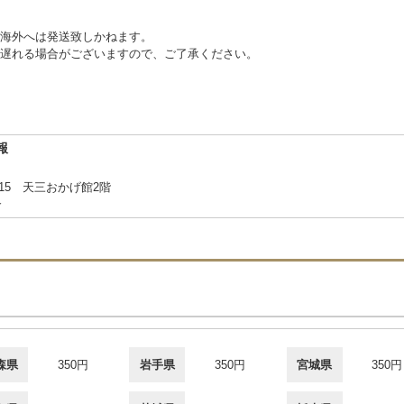
海外へは発送致しかねます。
遅れる場合がございますので、ご了承ください。
報
15 天三おかげ館2階
合
森県
350円
岩手県
350円
宮城県
350円