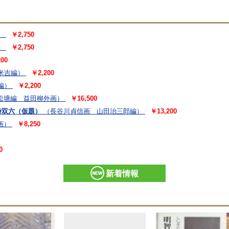
）
￥2,750
）
￥2,750
00
米吉編）
￥2,200
編）
￥2,200
松塘編 益田柳外画）
￥16,500
時双六（仮題）
（長谷川貞信画 山田治三郎編）
￥13,200
画）
￥8,250
0
新着情報