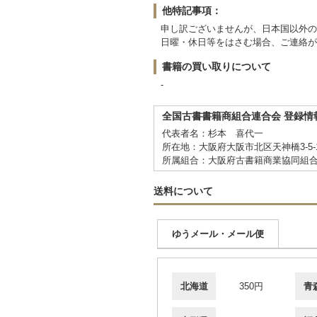
他特記事項：
申し訳ございませんが、日本国以外の
日曜・休日等をはさむ場合、ご連絡が
書籍の買い取りについて
-
全国古書書籍商組合連合会 登録情
代表者名：杉本 喜代一
所在地：大阪府大阪市北区天神橋3-5-
所属組合：大阪府古書籍商業協同組
送料について
ゆうメール・メール便
北海道
350円
青