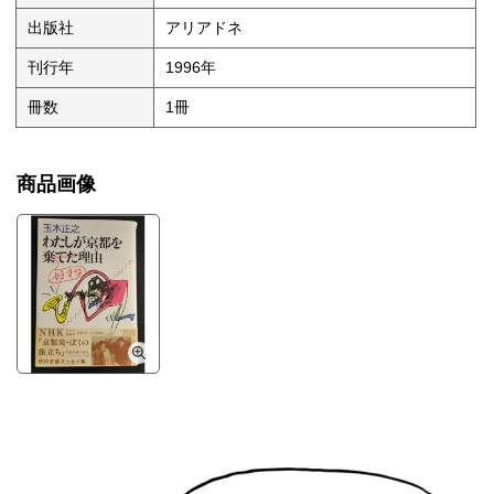
出版社
アリアドネ
刊行年
1996年
冊数
1冊
商品画像