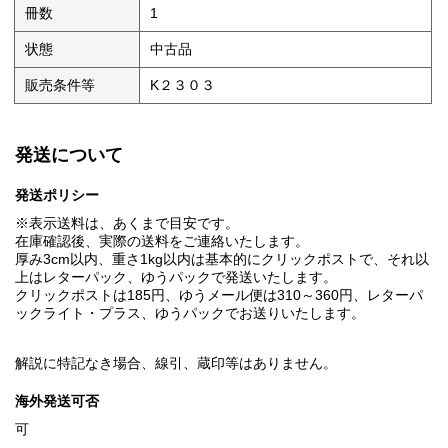
冊数
1
状態
中古品
販売条件等
K２３０３
発送について
発送ポリシー
※表示送料は、あくまで目安です。
在庫確認後、実際の送料をご連絡いたします。
厚み3cm以内、重さ1kg以内は基本的にクリックポストで、それ以
上はレターパック、ゆうパックで発送いたします。
クリックポストは185円、ゆうメール便は310～360円、レターパ
ックライト・プラス、ゆうパックでお送りいたします。
解説に特記なき場合、線引、蔵印等はありません。
海外発送可否
可