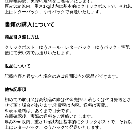
在庫確認後、実際の送料をご連絡いたします。
厚み3cm以内、重さ1kg以内は基本的にクリックポストで、それ以
上はレターパック、ゆうパックで発送いたします。
書籍の購入について
商品引き渡し方法
クリックポスト・ゆうメール・レターパック・ゆうパック・宅配
便にて安い方でお送りいたします。
返品について
記載内容と異なった場合のみ.1週間以内の返品ができます。
他特記事項
初めての取引又は高額品の際は代金先払い.若しくは代引発送とさ
せて頂く場合があります.消費税は内税。送料は実費.。
※表示送料は、あくまで目安です。
在庫確認後、実際の送料をご連絡いたします。
厚み3cm以内、重さ1kg以内は基本的にクリックポストで、それ以
上はレターパック、ゆうパックで発送いたします。