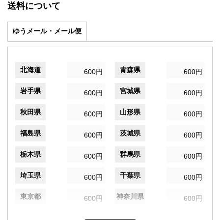
送料について
ゆうメール・メール便
北海道
青森県
600円
600円
岩手県
宮城県
600円
600円
秋田県
山形県
600円
600円
福島県
茨城県
600円
600円
栃木県
群馬県
600円
600円
埼玉県
千葉県
600円
600円
東京都
神奈川県
600円
600円
新潟県
富山県
600円
600円