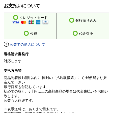
お支払いについて
クレジットカード
銀行振り込み
公費
代金引換
公費での購入について
適格請求書発行
対応します
支払方法等
商品到着後1週間以内に.同封の「払込取扱票」にて.郵便局より振
込んで下さい
銀行口座も付記しています。
初めての取引、5千円以上の高額商品の場合は代金先払いをお願い
致します。
公費も大歓迎です。
※表示送料は、あくまで目安です。