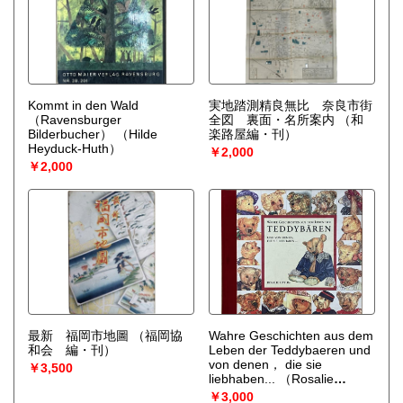
Kommt in den Wald
実地踏測精良無比 奈良市街
（Ravensburger
全図 裏面・名所案内
（和
Bilderbucher）
（Hilde
楽路屋編・刊）
Heyduck-Huth）
￥2,000
￥2,000
最新 福岡市地圖
（福岡協
Wahre Geschichten aus dem
和会 編・刊）
Leben der Teddybaeren und
von denen， die sie
￥3,500
liebhaben...
（Rosalie
Upton）
￥3,000