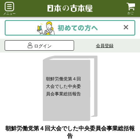
かご
メニュー
会員登録
ログイン
朝鮮労働党第４回
大会でした中央委
員会事業総括報告
朝鮮労働党第４回大会でした中央委員会事業総括報
告