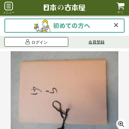
かご
メニュー
会員登録
ログイン