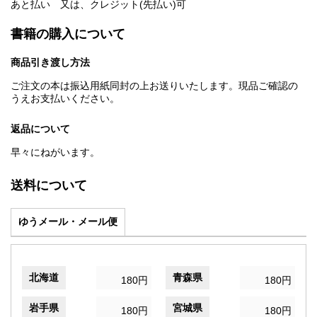
あと払い 又は、クレジット(先払い)可
書籍の購入について
商品引き渡し方法
ご注文の本は振込用紙同封の上お送りいたします。現品ご確認の
うえお支払いください。
返品について
早々にねがいます。
送料について
ゆうメール・メール便
北海道
青森県
180円
180円
岩手県
宮城県
180円
180円