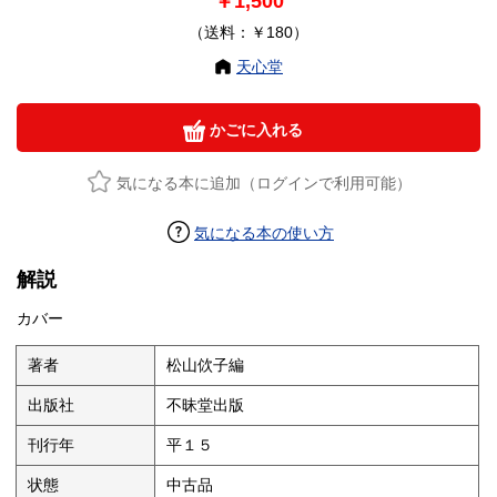
￥1,500
（送料：￥180）
天心堂
かごに入れる
気になる本に追加（ログインで利用可能）
気になる本の使い方
解説
カバー
著者
松山佽子編
出版社
不昧堂出版
刊行年
平１５
状態
中古品