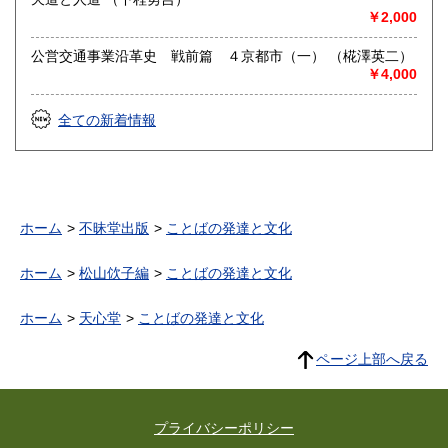
￥2,000
公営交通事業沿革史 戦前篇 ４京都市（一） （椛澤英二）
￥4,000
全ての新着情報
ホーム
不昧堂出版
ことばの発達と文化
ホーム
松山佽子編
ことばの発達と文化
ホーム
天心堂
ことばの発達と文化
ページ上部へ戻る
プライバシーポリシー