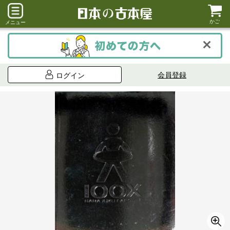
かご
メニュー
会員登録
ログイン