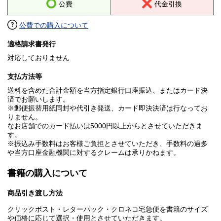
公費
代金引換
公費での購入について
適格請求書発行
対応しておりません
支払方法等
送料を含めた合計金額を当方指定銀行口座振込、またはカード決
済でお願いします。
※郵便振替用紙同封や代引き発送、カード即決決済は行なってお
りません。
なお店舗でのカード払いは5000円以上からとさせていただきま
す。
※振込み手数料はお客様ご負担とさせていただき、手数料の過多
や当方口座金融機関に対するクレームは承りかねます。
書籍の購入について
商品引き渡し方法
クリックポスト・レターパック・クロネコ宅急便を書籍のサイズ
や価格に応じて選択・使用とさせていただきます。