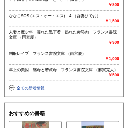
￥800
ななこSOS (エス・オー・エス) 4 （吾妻ひでお）
￥1,500
人妻と魔少年 濡れた黒下着・熟れた赤恥肉 フランス書院
文庫 （雨宮慶）
￥900
制服レイプ フランス書院文庫 （雨宮慶）
￥1,000
年上の美囚 継母と若叔母 フランス書院文庫 （麻実克人）
￥500
全ての新着情報
おすすめの書籍