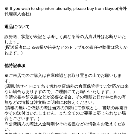
※ If you wish to ship internationally, please buy from Buyee(海外
代理購入会社)
返品について
誤発送、状態が表記とは著しく異なる等の店責以外はお断りいた
します。
(配送業者による破損や紛失などのトラブルの責任や賠償は承りか
ねます。)
他特記事項
※ご来店でのご購入は在庫確認とお取り置きの上でお願いしま
す。
(店頭/他サイトにて売り切れや店舗外の倉庫保管等でご対応が出来
ない場合もありますので、ご理解にてお願いいたします。)
※請求書や領収書などが必要な場合、その種類と日付や社判の有
無などの情報は注文時に明確にお教えください。
(情報の無いご依頼の際は当方の判断にて作成とし、書類の再発行
やその送付はいたしません。また全てのご要望に応じられない場
合もございます。)
※公費購入の際は入金時期やその名義などの情報をお教えくださ
い。