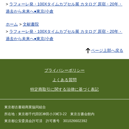
ラフォーレ発・100Xタイムカプセル展 カタログ 原宿・20年・
過去から未来へ●東京/小倉
ホーム
文献書院
ラフォーレ発・100Xタイムカプセル展 カタログ 原宿・20年・
過去から未来へ●東京/小倉
ページ上部へ戻る
プライバシーポリシー
よくある質問
特定商取引に関する法律に基づく表記
東京都古書籍商業協同組合
所在地：東京都千代田区神田小川町3-22 東京古書会館内
東京都公安委員会許可済 許可番号 301026602392