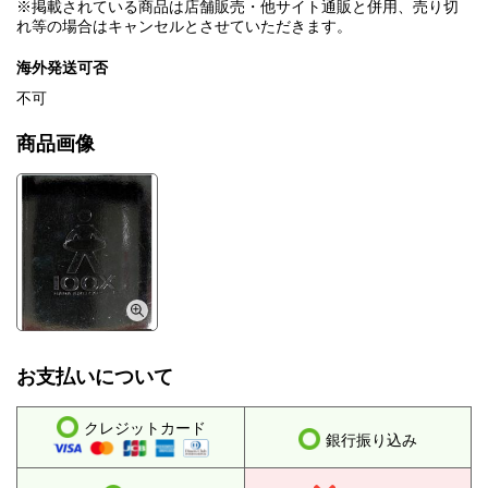
※掲載されている商品は店舗販売・他サイト通販と併用、売り切
れ等の場合はキャンセルとさせていただきます。
海外発送可否
不可
商品画像
お支払いについて
クレジットカード
銀行振り込み