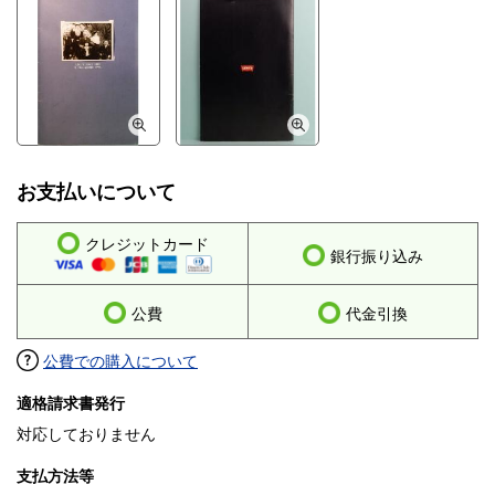
お支払いについて
クレジットカード
銀行振り込み
公費
代金引換
公費での購入について
適格請求書発行
対応しておりません
支払方法等