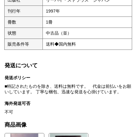
出版社
リーバイ・ストラウス ジャパン
刊行年
1997年
冊数
1冊
状態
中古品（並）
販売条件等
送料◆国内無料
発送について
発送ポリシー
■特記されたものを除き、送料は無料です。 代金は前払いをお願
いしています。 丁寧な梱包、迅速な発送を心掛けています。
海外発送可否
不可
商品画像