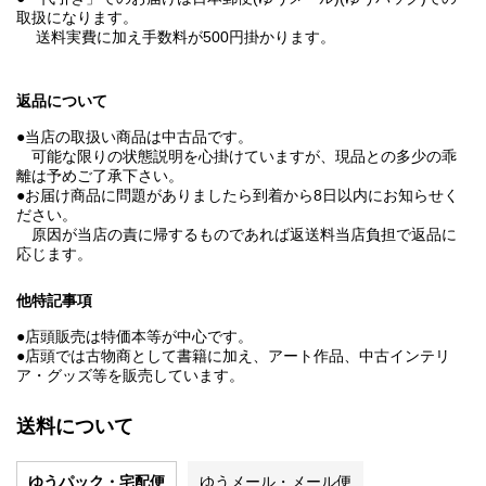
取扱になります。
送料実費に加え手数料が500円掛かります。
返品について
●当店の取扱い商品は中古品です。
可能な限りの状態説明を心掛けていますが、現品との多少の乖
離は予めご了承下さい。
●お届け商品に問題がありましたら到着から8日以内にお知らせく
ださい。
原因が当店の責に帰するものであれば返送料当店負担で返品に
応じます。
他特記事項
●店頭販売は特価本等が中心です。
●店頭では古物商として書籍に加え、アート作品、中古インテリ
ア・グッズ等を販売しています。
送料について
ゆうパック・宅配便
ゆうメール・メール便