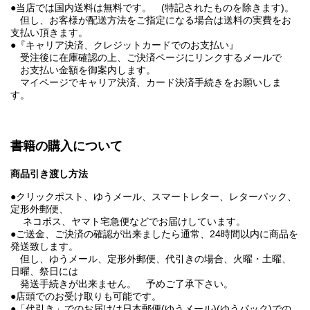
●当店では国内送料は無料です。 (特記されたものを除きます)。
但し、お客様が配送方法をご指定になる場合は送料の実費をお
支払い頂きます。
●『キャリア決済、クレジットカードでのお支払い』
受注後に在庫確認の上、ご決済ページにリンクするメールで
お支払い金額を御案内します。
マイページでキャリア決済、カード決済手続きをお願いしま
す。
書籍の購入について
商品引き渡し方法
●クリックポスト、ゆうメール、スマートレター、レターパック、
定形外郵便、
ネコポス、ヤマト宅急便などでお届けしています。
●ご送金、ご決済の確認が出来ましたら通常、24時間以内に商品を
発送致します。
但し、ゆうメール、定形外郵便、代引きの場合、火曜・土曜、
日曜、祭日には
発送手続きが出来ません。 予めご了承下さい。
●店頭でのお受け取りも可能です。
●「代引き」でのお届けは日本郵便(ゆうメール)(ゆうパック)での