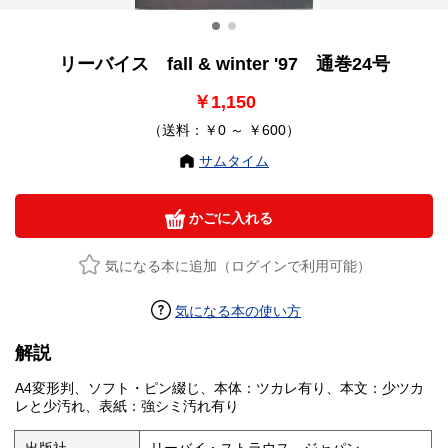
リーバイス fall & winter '97 通巻24号
￥1,150
（送料：￥0 ～ ￥600）
サムタイム
かごに入れる
気になる本に追加（ログインで利用可能）
気になる本の使い方
解説
A4変形判、ソフト・ピン綴じ、本体：ツカレ有り、本文：少ツカ
レと少汚れ、表紙：強シミ汚れ有り