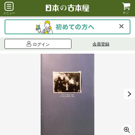
かご
メニュー
会員登録
ログイン