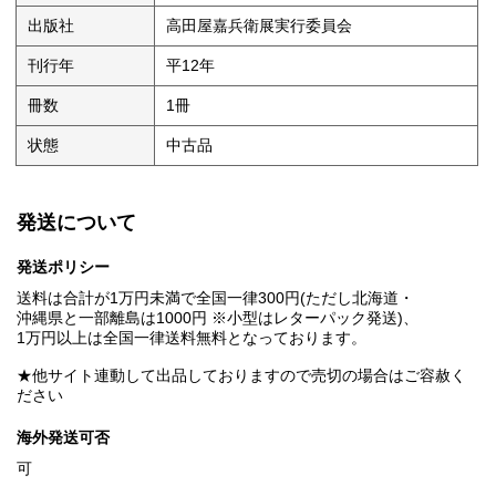
出版社
高田屋嘉兵衛展実行委員会
刊行年
平12年
冊数
1冊
状態
中古品
発送について
発送ポリシー
送料は合計が1万円未満で全国一律300円(ただし北海道・
沖縄県と一部離島は1000円 ※小型はレターパック発送)、
1万円以上は全国一律送料無料となっております。
★他サイト連動して出品しておりますので売切の場合はご容赦く
ださい
海外発送可否
可