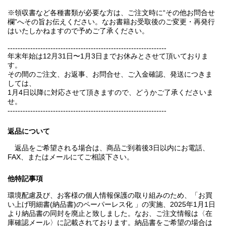
※領収書など各種書類が必要な方は、ご注文時に“その他お問合せ
欄”へその旨お伝えください。なお書籍お受取後のご変更・再発行
はいたしかねますので予めご了承ください。
---------------------------------------------------------------
年末年始は12月31日〜1月3日までお休みとさせて頂いておりま
す。
その間のご注文、お返事、お問合せ、ご入金確認、発送につきま
しては、
1月4日以降に対応させて頂きますので、どうかご了承くださいま
せ。
---------------------------------------------------------------
返品について
返品をご希望される場合は、商品ご到着後3日以内にお電話、
FAX、またはメールにてご相談下さい。
他特記事項
環境配慮及び、お客様の個人情報保護の取り組みのため、「お買
い上げ明細書(納品書)のペーパーレス化 」の実施、2025年1月1日
より納品書の同封を廃止と致しました。なお、ご注文情報は〈在
庫確認メール〉に記載されております。納品書をご希望の場合は