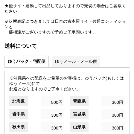
★他サイト連動して出品しておりますので売切の場合はご容赦く
ださい
※状態表記につきましては日本の古本屋サイト共通コンディショ
ンと
一部相違がございますので予めご了承願います。
送料について
ゆうパック・宅配便
ゆうメール・メール便
※沖縄県への配送をご希望のお客様は、ゆうパック(もしくは
ゆうメール)にて
配送となりますのでご了承ください。
北海道
青森県
500円
300円
岩手県
宮城県
300円
300円
秋田県
山形県
300円
300円