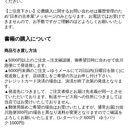
ください。
【ご注意下さい】公費購入に関するお問い合わせは履歴管理のた
め“日本の古本屋”メッセージのみとなります。お電話ではお受けで
きませんので、お手数ですがご理解のほどよろしくお願いいたし
ます。
書籍の購入について
商品引き渡し方法
▲5000円以上のご注文→注文確認後、御希望日時に合わせて佐川
急便にて発送致します。
▲5000円未満のご注文→ゆうメールにて2日以内(日曜日を除く)に
発送致します。店頭渡しをご希望の方はお申し付け下さい。
クレジットカード決済の場合は、決済が終了次第の発送となりま
す。
▲発送先につきまして、ご注文者様とお届け先名義が同一とさせ
ていただいております。転送サービス宛への住所につきましては
当店ではお受けいたしておりません。
▲郵便局留めご希望の場合はお受けいたしますが、通常お届け(佐
川急便300円)の場合と異なり送料が変更となりますのでご確認を
よろしくお願いいたします。(レターパック:600円 ゆうパッ
ク:1000円)