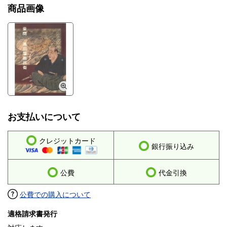
商品画像
お支払いについて
クレジットカード
銀行振り込み
公費
代金引換
公費での購入について
適格請求書発行