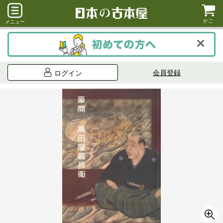
かご
メニュー
会員登録
ログイン