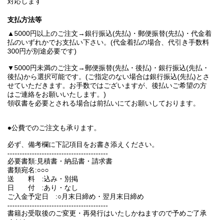
対応します
支払方法等
▲5000円以上のご注文→銀行振込(先払)・郵便振替(先払)・代金着
払のいずれかでお支払い下さい。(代金着払の場合、代引き手数料
300円が別途必要です)
▼5000円未満のご注文→郵便振替(先払・後払)・銀行振込(先払・
後払)から選択可能です。(ご指定のない場合は銀行振込(先払)とさ
せていただきます。お手数ではございますが、後払いご希望の方
はご連絡をお願いいたします。)
領収書を必要とされる場合は前払いにてお願いしております。
●公費でのご注文も承ります。
必ず、備考欄に下記項目をお書き添えください。
-----------------------------------------
必要書類:見積書・納品書・請求書
書類宛名:○○○
送 料 :込み・別掲
日 付 :あり・なし
ご入金予定日 :○月末日締め・翌月末日締め
-----------------------------------------
書籍お受取後のご変更・再発行はいたしかねますので予めご了承