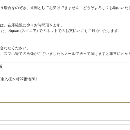
う場合をのぞき、原則としてお受けできません。どうぞよろしくお願いいた
は、在庫確認に少々お時間頂きます。
た、Square(スクエア) でのネットでのお支払いにもご対応いたします。
合わせください。
、スマホ等での画像がございましたらメールで送って頂けますと非常にわか
報
入榎木町97番地201
合