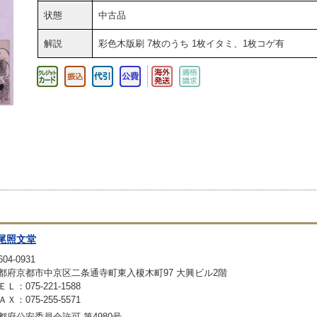
状態
中古品
解説
彩色木版刷 7枚のうち 1枚イタミ、1枚コゲ有
尾照文堂
04-0931
都府京都市中京区二条通寺町東入榎木町97 大興ビル2階
ＥＬ：075-221-1588
ＡＸ：075-255-5571
都府公安委員会許可 第4980号