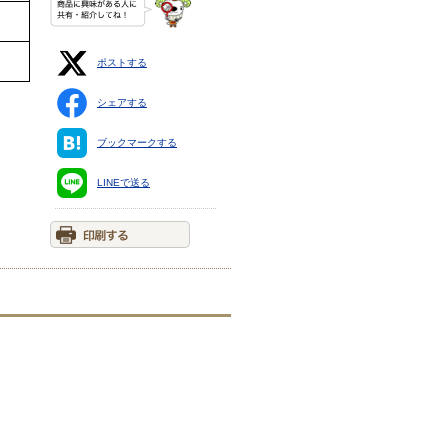
ポストする
シェアする
ブックマークする
LINEで送る