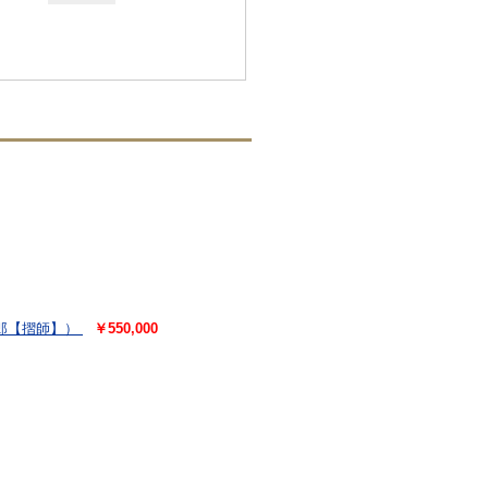
郎【摺師】）
￥550,000