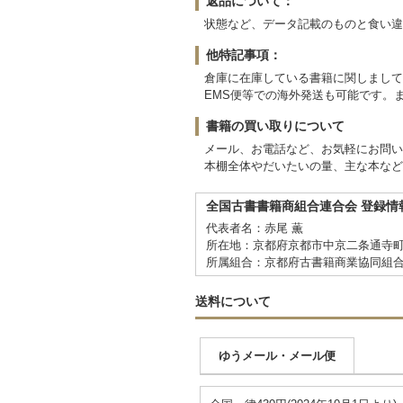
返品について：
状態など、データ記載のものと食い違
他特記事項：
倉庫に在庫している書籍に関しまして
EMS便等での海外発送も可能です。ま
書籍の買い取りについて
メール、お電話など、お気軽にお問い
本棚全体やだいたいの量、主な本など
全国古書書籍商組合連合会 登録情
代表者名：赤尾 薫
所在地：京都府京都市中京二条通寺町東
所属組合：京都府古書籍商業協同組
送料について
ゆうメール・メール便