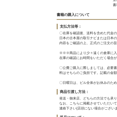
書
書籍の購入について
支払方法等：
〇在庫を確認後、送料を含めた代金の
日本の古本屋の取引ナビまたは日本の
内容をご確認の上、正式のご注文の旨
※※※商品により少々遠くの倉庫に入
在庫の確認にお時間をいただく場合が
〇公費ご購入に際しましては、必要書
料はそちらのご負担です。記載の金額
〇日曜日は、ビル全体がお休みのため
商品引渡し方法：
発送・御来店、どちらの方法でも承り
なお、こちらに掲載させていただいて
連絡下さい(店頭にない場合がございま