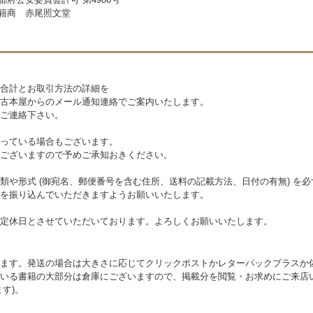
籍商 赤尾照文堂
合計とお取引方法の詳細を
古本屋からのメール通知連絡でご案内いたします。
ご連絡下さい。
っている場合もございます。
ございますので予めご承知おきください。
類や形式 (御宛名、郵便番号を含む住所、送料の記載方法、日付の有無) を
を振り込んでいただきますようお願いいたします。
定休日とさせていただいております。よろしくお願いいたします。
ます。発送の場合は大きさに応じてクリックポストかレターパックプラスか
いる書籍の大部分は倉庫にございますので、掲載分を閲覧・お求めにご来店
す)。