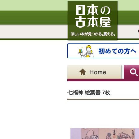
七福神 絵葉書 7枚