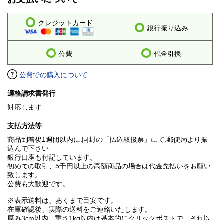
クレジットカード
銀行振り込み
公費
代金引換
公費での購入について
適格請求書発行
対応します
支払方法等
商品到着後1週間以内に.同封の「払込取扱票」にて.郵便局より振
込んで下さい
銀行口座も付記しています。
初めての取引、5千円以上の高額商品の場合は代金先払いをお願い
致します。
公費も大歓迎です。
※表示送料は、あくまで目安です。
在庫確認後、実際の送料をご連絡いたします。
厚み3cm以内、重さ1kg以内は基本的にクリックポストで、それ以