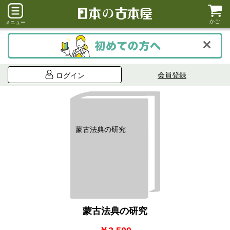
かご
メニュー
会員登録
ログイン
蒙古法典の研究
蒙古法典の研究