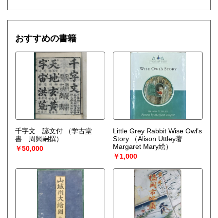
おすすめの書籍
千字文 諺文付
（学古堂
Little Grey Rabbit Wise Owl’s
書 周興嗣撰）
Story
（Alison Uttley著
Margaret Mary絵）
￥50,000
￥1,000