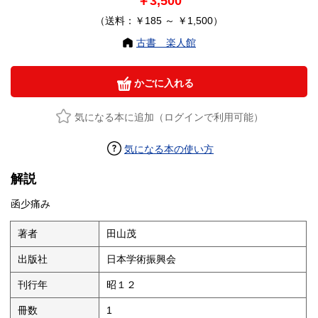
￥3,500
（送料：￥185 ～ ￥1,500）
古書 楽人館
かごに入れる
気になる本に追加（ログインで利用可能）
気になる本の使い方
解説
函少痛み
著者
田山茂
出版社
日本学術振興会
刊行年
昭１２
冊数
1