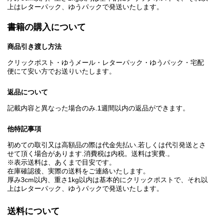
上はレターパック、ゆうパックで発送いたします。
書籍の購入について
商品引き渡し方法
クリックポスト・ゆうメール・レターパック・ゆうパック・宅配
便にて安い方でお送りいたします。
返品について
記載内容と異なった場合のみ.1週間以内の返品ができます。
他特記事項
初めての取引又は高額品の際は代金先払い.若しくは代引発送とさ
せて頂く場合があります.消費税は内税。送料は実費.。
※表示送料は、あくまで目安です。
在庫確認後、実際の送料をご連絡いたします。
厚み3cm以内、重さ1kg以内は基本的にクリックポストで、それ以
上はレターパック、ゆうパックで発送いたします。
送料について