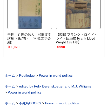
中世・近世の歌人 和歌文学
【図録 フランク・ロイド・
講座〈第7巻〉
（和歌文学会
ライト回顧展 Frank Lloyd
編）
Wright 1991年】
￥1,020
￥990
ホーム
Routledge
Power in world politics
ホーム
edited by Felix Berenskoetter and M.J. Williams
Power in world politics
ホーム
不死鳥BOOKS
Power in world politics