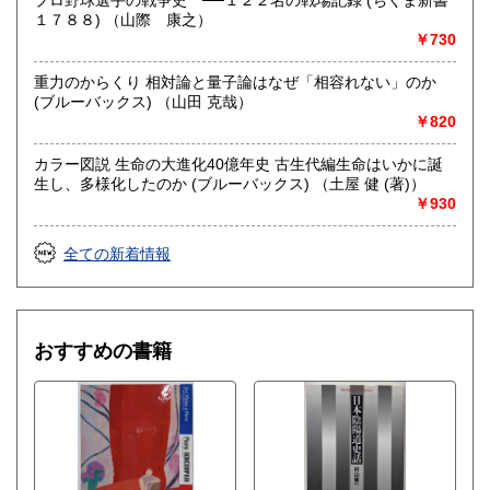
１７８８) （山際 康之）
￥730
重力のからくり 相対論と量子論はなぜ「相容れない」のか
(ブルーバックス) （山田 克哉）
￥820
カラー図説 生命の大進化40億年史 古生代編生命はいかに誕
生し、多様化したのか (ブルーバックス) （土屋 健 (著)）
￥930
全ての新着情報
おすすめの書籍