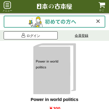
かご
メニュー
会員登録
ログイン
Power in world
politics
Power in world politics
￥300