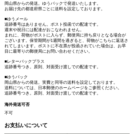
岡山県からの発送。ゆうパックで発送いたします。
お届け先の都道府県ごとに送料を設定しております。
■ゆうメール
追跡番号はありません。ポスト投函での配達です。
週末や祝日には配達がおこなわれません。
まれに、荷物がポストに入らず、郵便局に持ち戻りとなる場合が
ございます。保管期間が1週間を過ぎると、荷物がこちらに返送さ
れてしまいます。ポストに不在票が投函されていた場合は、お早
目に最寄りの郵便局にお問い合わせください。
■レターパックプラス
追跡番号つき。原則、対面受け渡しでの配達です。
■ゆうパック
岡山県からの発送。実費と同等の送料を設定しております。
送料については、日本郵便のホームページをご参照ください。
追跡番号つき。原則、対面受け渡しでの配達です。
海外発送可否
不可
お支払いについて