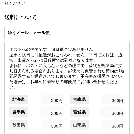
赦ください
送料について
ゆうメール・メール便
ポストへの投函です。追跡番号はありません。
週末と祝日には配達がおこなわれません。平日であれば、通
常、出荷から2～3日程度での到着となります。
まれに、ポストに入らないなどの理由で、荷物が郵便局に持
ち替えられる場合があります。郵便局に保管された荷物は1週
間経過すると返送されてしまいます。不在表が投函されてい
た場合は、お早めに最寄りの郵便局にお問い合わせくださ
い。
北海道
青森県
300円
300円
岩手県
宮城県
300円
300円
秋田県
山形県
300円
300円