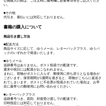
公費購入の際は、ご注文時に備考欄に必要事項等をご記入くださ
い。
■その他
代引き、着払いには対応しておりません。
書籍の購入について
商品引き渡し方法
■配送方法
商品サイズに応じて、ゆうメール、レターパックプラス、ゆうパ
ックのいずれかで発送いたします。
■ゆうメール
追跡番号はありません。ポスト投函での配達です。
週末や祝日には配達がおこなわれません。
まれに、荷物がポストに入らず、郵便局に持ち戻りとなる場合が
ございます。保管期間が1週間を過ぎると、荷物がこちらに返送さ
れてしまいます。ポストに不在票が投函されていた場合は、お早
目に最寄りの郵便局にお問い合わせください。
■レターパックプラス
追跡番号つき。原則、対面受け渡しでの配達です。
日時指定には対応しておりません。