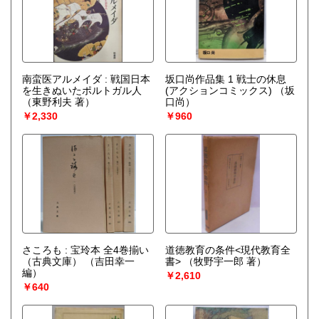
南蛮医アルメイダ : 戦国日本
坂口尚作品集 1 戦士の休息
を生きぬいたポルトガル人
(アクションコミックス)
（坂
（東野利夫 著）
口尚）
￥2,330
￥960
さころも : 宝玲本 全4巻揃い
道徳教育の条件<現代教育全
（古典文庫）
（吉田幸一
書>
（牧野宇一郎 著）
編）
￥2,610
￥640