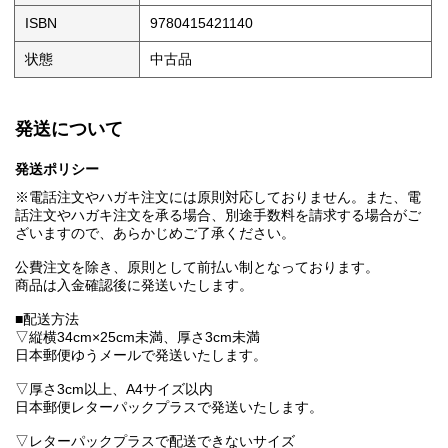
ISBN
9780415421140
状態
中古品
発送について
発送ポリシー
※電話注文やハガキ注文には原則対応しておりません。また、電
話注文やハガキ注文を承る場合、別途手数料を請求する場合がご
ざいますので、あらかじめご了承ください。
公費注文を除き、原則として前払い制となっております。
商品は入金確認後に発送いたします。
■配送方法
▽縦横34cm×25cm未満、厚さ3cm未満
日本郵便ゆうメールで発送いたします。
▽厚さ3cm以上、A4サイズ以内
日本郵便レターパックプラスで発送いたします。
▽レターパックプラスで配送できないサイズ