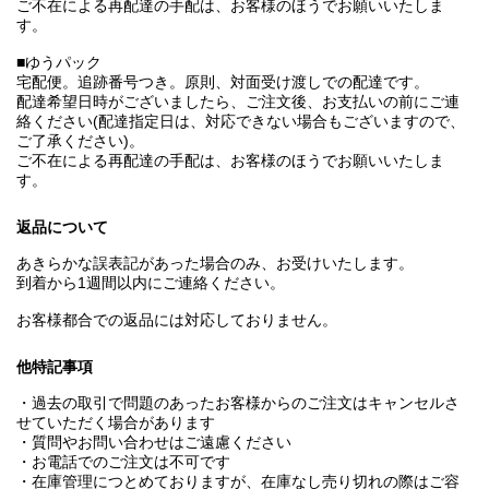
ご不在による再配達の手配は、お客様のほうでお願いいたしま
す。
■ゆうパック
宅配便。追跡番号つき。原則、対面受け渡しでの配達です。
配達希望日時がございましたら、ご注文後、お支払いの前にご連
絡ください(配達指定日は、対応できない場合もございますので、
ご了承ください)。
ご不在による再配達の手配は、お客様のほうでお願いいたしま
す。
返品について
あきらかな誤表記があった場合のみ、お受けいたします。
到着から1週間以内にご連絡ください。
お客様都合での返品には対応しておりません。
他特記事項
・過去の取引で問題のあったお客様からのご注文はキャンセルさ
せていただく場合があります
・質問やお問い合わせはご遠慮ください
・お電話でのご注文は不可です
・在庫管理につとめておりますが、在庫なし売り切れの際はご容