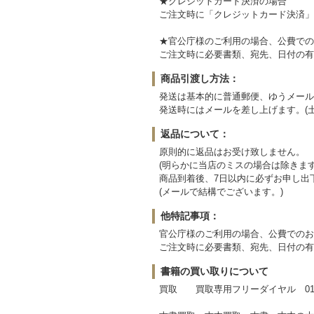
★クレジットカード決済の場合
ご注文時に「クレジットカード決済」
★官公庁様のご利用の場合、公費での
ご注文時に必要書類、宛先、日付の有
商品引渡し方法：
発送は基本的に普通郵便、ゆうメール
発送時にはメールを差し上げます。(
返品について：
原則的に返品はお受け致しません。
(明らかに当店のミスの場合は除きます
商品到着後、7日以内に必ずお申し出
(メールで結構でございます。)
他特記事項：
官公庁様のご利用の場合、公費でのお
ご注文時に必要書類、宛先、日付の有
書籍の買い取りについて
買取 買取専用フリーダイヤル 0120-