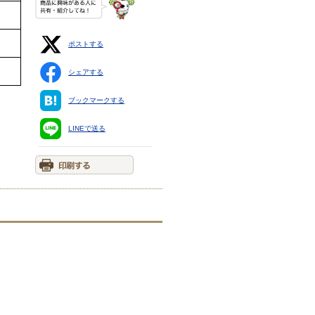
ポストする
シェアする
ブックマークする
LINEで送る