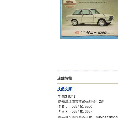
店舗情報
扶桑文庫
〒483-8341
愛知県江南市前飛保町栄 284
ＴＥＬ：0587-51-5200
ＦＡＸ：0587-81-3667
愛知県公安委員会許可 第542622502