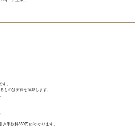
です。
えるものは実費を頂戴します。
。
。
代引き手数料850円)がかかります。