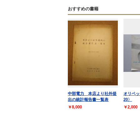
おすすめの書籍
中部電力 本店より社外提
オリベッ
出の統計報告書一覧表
20〉
￥8,000
￥2,000