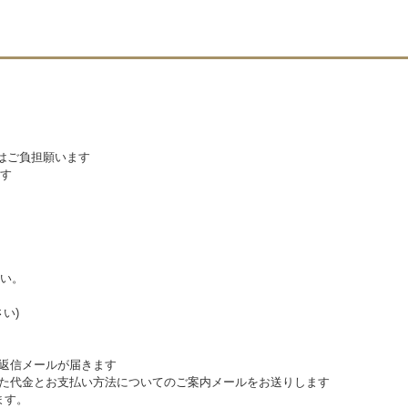
料はご負担願います
す
い。
い)
動返信メールが届きます
めた代金とお支払い方法についてのご案内メールをお送りします
ます。