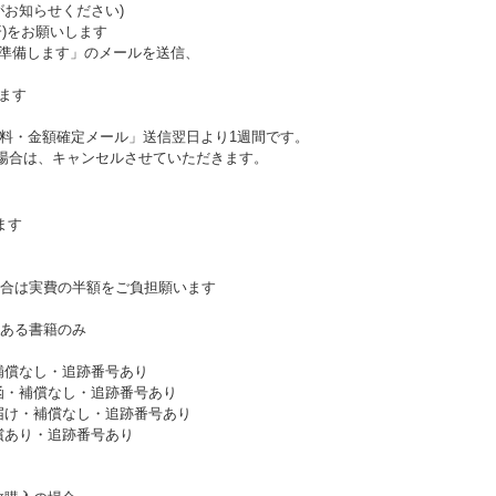
お知らせください)
済)をお願いします
送準備します」のメールを送信、
ます
送料・金額確定メール」送信翌日より1週間です。
い場合は、キャンセルさせていただきます。
ます
合は実費の半額をご負担願います
ある書籍のみ
補償なし・追跡番号あり
函・補償なし・追跡番号あり
届け・補償なし・追跡番号あり
償あり・追跡番号あり