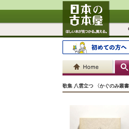
歌集 八雲立つ 〈かぐのみ叢書