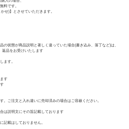
数購入の場合、
無料です。
おまかせ)】とさせていただきます。
品の状態が商品説明と著しく違っていた場合(書き込み、落丁など)は、
。返品をお受けいたします
します。
ます
す
す。ご注文と入れ違いに売却済みの場合はご容赦ください。
合は説明文にその旨記載しております
に記載はしておりません。