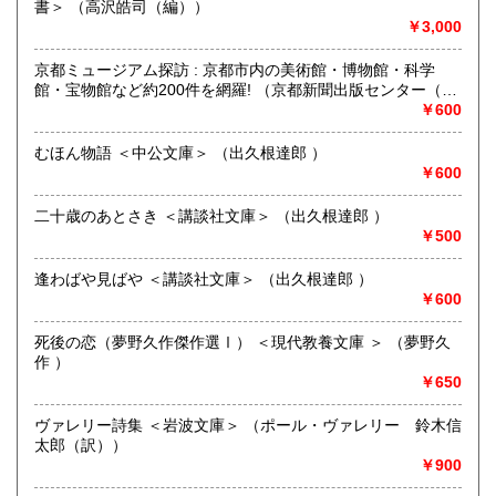
哲学宗教、歴史、社会科学、国語国文、外国文学
書＞ （高沢皓司（編））
￥3,000
京都ミュージアム探訪 : 京都市内の美術館・博物館・科学
館・宝物館など約200件を網羅! （京都新聞出版センター（編
集））
￥600
むほん物語 ＜中公文庫＞ （出久根達郎 ）
￥600
二十歳のあとさき ＜講談社文庫＞ （出久根達郎 ）
￥500
逢わばや見ばや ＜講談社文庫＞ （出久根達郎 ）
￥600
死後の恋（夢野久作傑作選Ⅰ） ＜現代教養文庫 ＞ （夢野久
作 ）
￥650
ヴァレリー詩集 ＜岩波文庫＞ （ポール・ヴァレリー 鈴木信
太郎（訳））
￥900