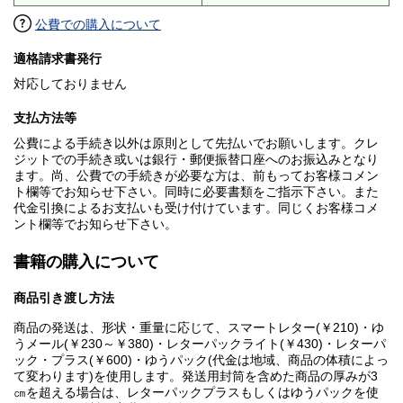
公費での購入について
適格請求書発行
対応しておりません
支払方法等
公費による手続き以外は原則として先払いでお願いします。クレ
ジットでの手続き或いは銀行・郵便振替口座へのお振込みとなり
ます。尚、公費での手続きが必要な方は、前もってお客様コメン
ト欄等でお知らせ下さい。同時に必要書類をご指示下さい。また
代金引換によるお支払いも受け付けています。同じくお客様コメ
ント欄等でお知らせ下さい。
書籍の購入について
商品引き渡し方法
商品の発送は、形状・重量に応じて、スマートレター(￥210)・ゆ
うメール(￥230～￥380)・レターパックライト(￥430)・レターパ
ック・プラス(￥600)・ゆうパック(代金は地域、商品の体積によっ
て変わります)を使用します。発送用封筒を含めた商品の厚みが3
㎝を超える場合は、レターパックプラスもしくはゆうパックを使