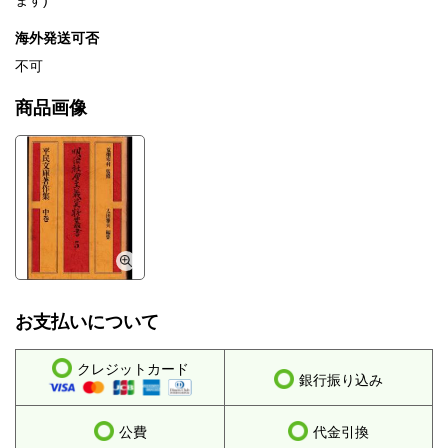
ます)
海外発送可否
不可
商品画像
お支払いについて
クレジットカード
銀行振り込み
公費
代金引換