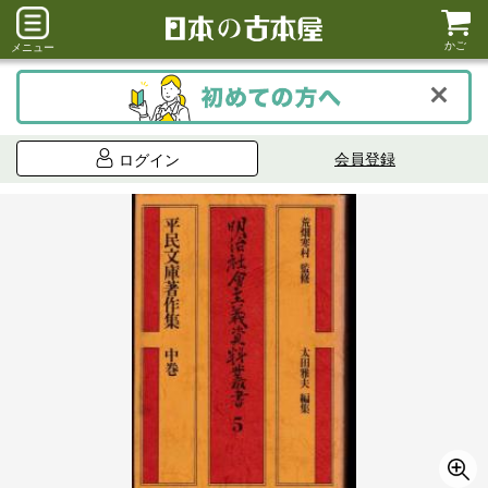
かご
メニュー
会員登録
ログイン