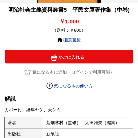
明治社会主義資料叢書5 平民文庫著作集（中巻)
￥1,000
（送料：￥600）
獺祭書房
かごに入れる
気になる本に追加（ログインで利用可能）
気になる本の使い方
解説
カバー付、経年ヤケ、天シミ
著者
荒畑寒村（監修） 太田雅夫（編集）
出版社
新泉社