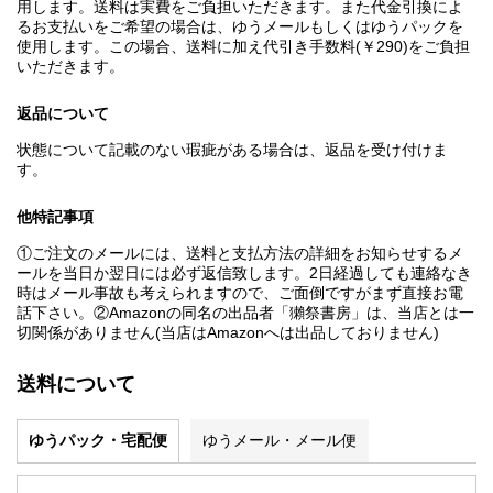
用します。送料は実費をご負担いただきます。また代金引換によ
るお支払いをご希望の場合は、ゆうメールもしくはゆうパックを
使用します。この場合、送料に加え代引き手数料(￥290)をご負担
いただきます。
返品について
状態について記載のない瑕疵がある場合は、返品を受け付けま
す。
他特記事項
①ご注文のメールには、送料と支払方法の詳細をお知らせするメ
ールを当日か翌日には必ず返信致します。2日経過しても連絡なき
時はメール事故も考えられますので、ご面倒ですがまず直接お電
話下さい。②Amazonの同名の出品者「獺祭書房」は、当店とは一
切関係がありません(当店はAmazonへは出品しておりません)
送料について
ゆうパック・宅配便
ゆうメール・メール便