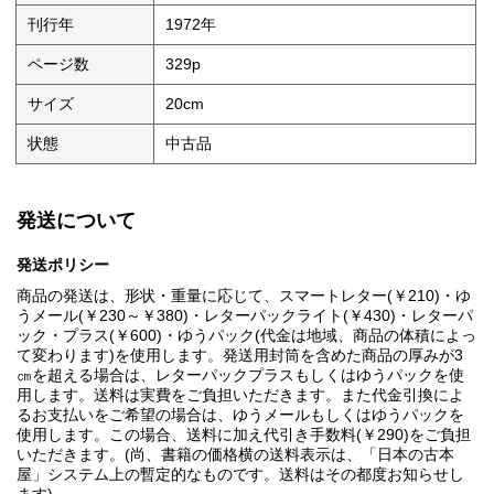
刊行年
1972年
ページ数
329p
サイズ
20cm
状態
中古品
発送について
発送ポリシー
商品の発送は、形状・重量に応じて、スマートレター(￥210)・ゆ
うメール(￥230～￥380)・レターパックライト(￥430)・レターパ
ック・プラス(￥600)・ゆうパック(代金は地域、商品の体積によっ
て変わります)を使用します。発送用封筒を含めた商品の厚みが3
㎝を超える場合は、レターパックプラスもしくはゆうパックを使
用します。送料は実費をご負担いただきます。また代金引換によ
るお支払いをご希望の場合は、ゆうメールもしくはゆうパックを
使用します。この場合、送料に加え代引き手数料(￥290)をご負担
いただきます。(尚、書籍の価格横の送料表示は、「日本の古本
屋」システム上の暫定的なものです。送料はその都度お知らせし