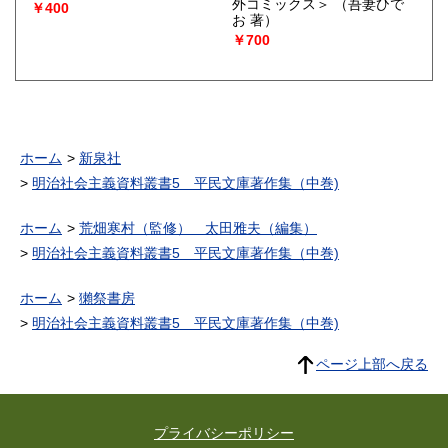
外コミックス＞
（吾妻ひで
￥400
お 著）
￥700
ホーム
新泉社
明治社会主義資料叢書5 平民文庫著作集（中巻)
ホーム
荒畑寒村（監修） 太田雅夫（編集）
明治社会主義資料叢書5 平民文庫著作集（中巻)
ホーム
獺祭書房
明治社会主義資料叢書5 平民文庫著作集（中巻)
ページ上部へ戻る
プライバシーポリシー