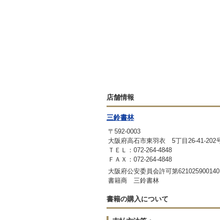
店舗情報
三鈴書林
〒592-0003
大阪府高石市東羽衣 5丁目26-41-202
ＴＥＬ：072-264-4848
ＦＡＸ：072-264-4848
大阪府公安委員会許可第621025900140
書籍商 三鈴書林
書籍の購入について