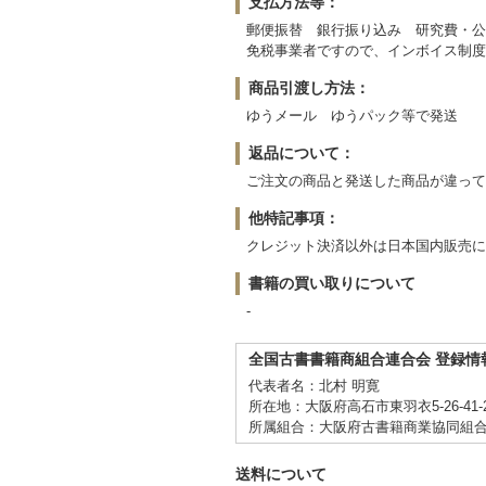
支払方法等：
郵便振替 銀行振り込み 研究費・公
免税事業者ですので、インボイス制度
商品引渡し方法：
ゆうメール ゆうパック等で発送
返品について：
ご注文の商品と発送した商品が違って
他特記事項：
クレジット決済以外は日本国内販売
書籍の買い取りについて
-
全国古書書籍商組合連合会 登録情
代表者名：北村 明寛
所在地：大阪府高石市東羽衣5-26-41-2
所属組合：大阪府古書籍商業協同組
送料について