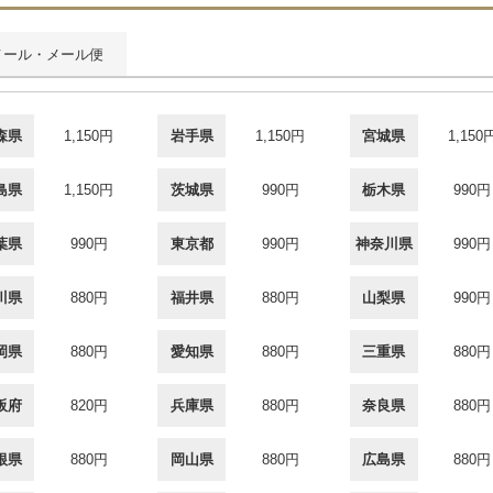
メール・メール便
森県
1,150円
岩手県
1,150円
宮城県
1,150
島県
1,150円
茨城県
990円
栃木県
990円
葉県
990円
東京都
990円
神奈川県
990円
川県
880円
福井県
880円
山梨県
990円
岡県
880円
愛知県
880円
三重県
880円
阪府
820円
兵庫県
880円
奈良県
880円
根県
880円
岡山県
880円
広島県
880円