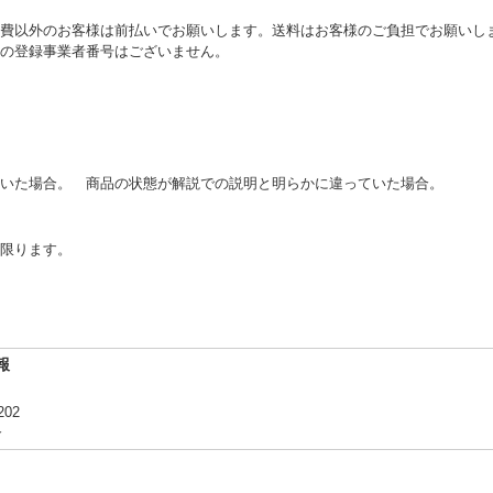
費以外のお客様は前払いでお願いします。送料はお客様のご負担でお願いし
の登録事業者番号はございません。
いた場合。 商品の状態が解説での説明と明らかに違っていた場合。
に限ります。
報
02
合