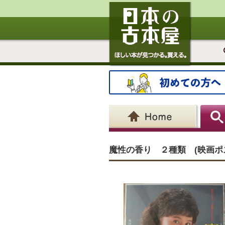
魔性の香り ２種類 (映画