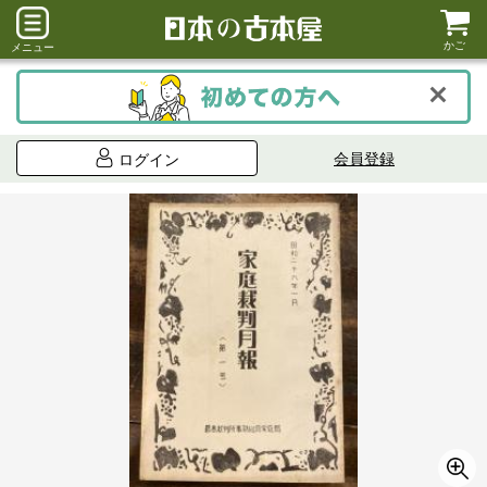
かご
メニュー
会員登録
ログイン