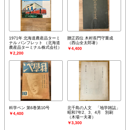
1971年 北海道農産品ターミ
贈正四位 木村長門守重成
ナル パンフレット
（北海道
（西山全太郎著）
農産品ターミナル株式会社）
￥4,400
￥2,200
科学ペン 第6巻第10号
北千島の人文 「地学雑誌」
昭和7年2、3、4月 別刷
￥4,400
（木場一夫著）
￥3,300