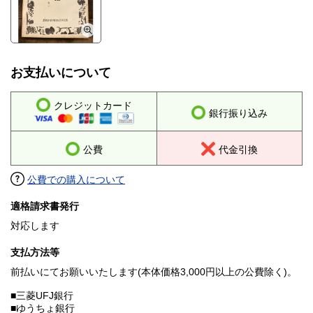
お支払いについて
クレジットカード
銀行振り込み
公費
代金引換
公費での購入について
適格請求書発行
対応します
支払方法等
前払いにてお願いいたします(本体価格3,000円以上の公費除く)。
■三菱UFJ銀行
■ゆうちょ銀行