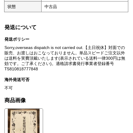
状態
中古品
発送について
発送ポリシー
Sorry,overseas dispatch is not carried out.【土日祝休】対面での
販売、お渡しはおこなっておりません。単品スピードご注文以外
は送料を実費頂戴いたします(表示されている送料一律300円は無
効です。ご了承ください)。適格請求書発行事業者登録番号
T5810818777848
海外発送可否
不可
商品画像