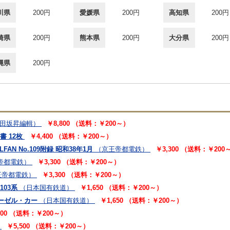
川県
200円
愛媛県
200円
高知県
200円
崎県
200円
熊本県
200円
大分県
200円
縄県
200円
田坂昇編輯）
￥8,800 （送料：￥200～）
書 12枚
￥4,400 （送料：￥200～）
N No.109附録 昭和38年1月
（京王帝都電鉄）
￥3,300 （送料：￥200
帝都電鉄）
￥3,300 （送料：￥200～）
王帝都電鉄）
￥3,300 （送料：￥200～）
103系
（日本国有鉄道）
￥1,650 （送料：￥200～）
ィーゼル・カー
（日本国有鉄道）
￥1,650 （送料：￥200～）
200 （送料：￥200～）
￥5,500 （送料：￥200～）