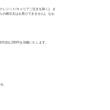
レジット/キャリアご注文を除く)。ま
らの御注文はお受けできません)。なお
代含む200円を頂戴いたします。
ませ。