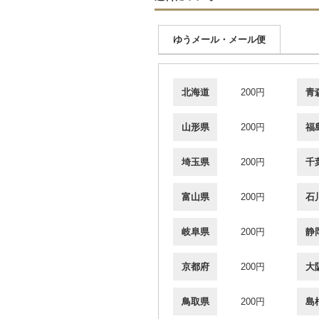
ゆうメール・メール便
北海道
200円
青
山形県
200円
福
埼玉県
200円
千
富山県
200円
石
岐阜県
200円
静
京都府
200円
大
鳥取県
200円
島