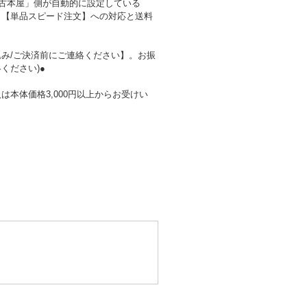
の古本屋」側が自動的に設定している
、【単品スピード注文】への対応と送料
み/ご決済前にご連絡ください】。お振
ください)●
本体価格3,000円以上からお受けい