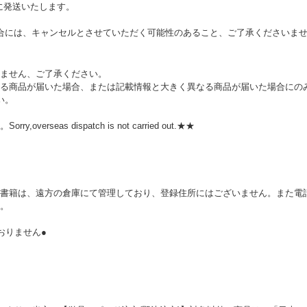
に発送いたします。
合には、キャンセルとさせていただく可能性のあること、ご了承くださいま
ません、ご了承ください。
る商品が届いた場合、または記載情報と大きく異なる商品が届いた場合にの
い。
rseas dispatch is not carried out.★★
。
書籍は、遠方の倉庫にて管理しており、登録住所にはございません。また電話
。
おりません●