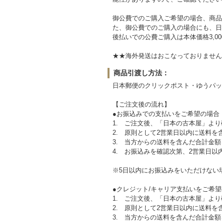
御公費でのご購入ご希望の場合、商品
た、御公費でのご購入の場合にも、日
後払いでの公費ご購入は本体価格3,0
★★海外発送はおこなっておりません。Sorry,ove
商品引渡し方法：
日本郵便のクリックポスト・ゆうパッ
【ご注文後の流れ】
●お振込みでの支払いをご希望の場合
1. ご注文後、「日本の古本屋」より
2. 原則として2営業日以内に送料
3. 当方からの送料を含んだ合計金
4. お振込みを確認次第、2営業日以
※5日以内にお振込みをいただけない
●クレジット/キャリア支払いをご希
1. ご注文後、「日本の古本屋」より
2. 原則として2営業日以内に送料
3. 当方からの送料を含んだ合計金