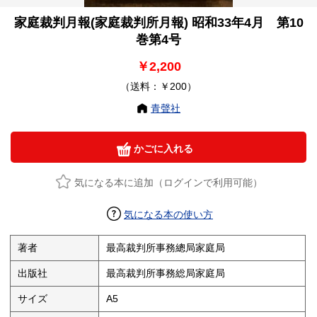
家庭裁判月報(家庭裁判所月報) 昭和33年4月 第10
巻第4号
￥2,200
（送料：￥200）
青聲社
かごに入れる
気になる本に追加（ログインで利用可能）
気になる本の使い方
著者
最高裁判所事務總局家庭局
出版社
最高裁判所事務総局家庭局
サイズ
A5