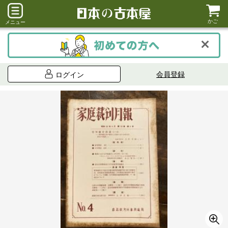
かご
メニュー
会員登録
ログイン