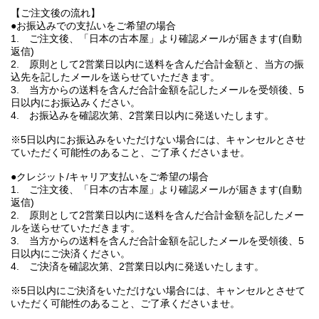
【ご注文後の流れ】
●お振込みでの支払いをご希望の場合
1. ご注文後、「日本の古本屋」より確認メールが届きます(自動
返信)
2. 原則として2営業日以内に送料を含んだ合計金額と、当方の振
込先を記したメールを送らせていただきます。
3. 当方からの送料を含んだ合計金額を記したメールを受領後、5
日以内にお振込みください。
4. お振込みを確認次第、2営業日以内に発送いたします。
※5日以内にお振込みをいただけない場合には、キャンセルとさせ
ていただく可能性のあること、ご了承くださいませ。
●クレジット/キャリア支払いをご希望の場合
1. ご注文後、「日本の古本屋」より確認メールが届きます(自動
返信)
2. 原則として2営業日以内に送料を含んだ合計金額を記したメー
ルを送らせていただきます。
3. 当方からの送料を含んだ合計金額を記したメールを受領後、5
日以内にご決済ください。
4. ご決済を確認次第、2営業日以内に発送いたします。
※5日以内にご決済をいただけない場合には、キャンセルとさせて
いただく可能性のあること、ご了承くださいませ。