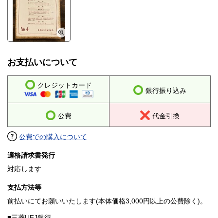
お支払いについて
クレジットカード
銀行振り込み
公費
代金引換
公費での購入について
適格請求書発行
対応します
支払方法等
前払いにてお願いいたします(本体価格3,000円以上の公費除く)。
■三菱UFJ銀行