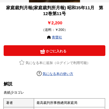
家庭裁判月報(家庭裁判所月報) 昭和35年11月 第
12巻第11号
￥2,200
（送料：￥200）
青聲社
かごに入れる
気になる本に追加（ログインで利用可能）
気になる本の使い方
解説
表紙少ヨゴレ
著者
最高裁判所事務總局家庭局