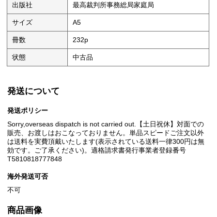
出版社
最高裁判所事務総局家庭局
サイズ
A5
冊数
232p
状態
中古品
発送について
発送ポリシー
Sorry,overseas dispatch is not carried out.【土日祝休】対面での
販売、お渡しはおこなっておりません。単品スピードご注文以外
は送料を実費頂戴いたします(表示されている送料一律300円は無
効です。ご了承ください)。適格請求書発行事業者登録番号
T5810818777848
海外発送可否
不可
商品画像