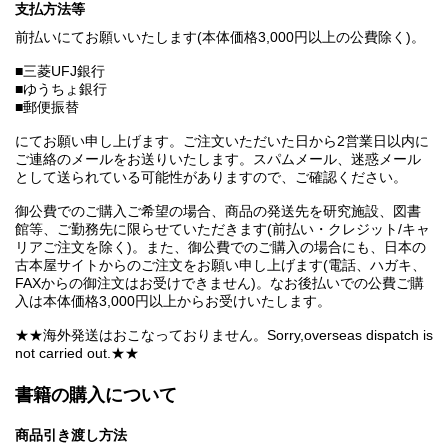
支払方法等
前払いにてお願いいたします(本体価格3,000円以上の公費除く)。
■三菱UFJ銀行
■ゆうちょ銀行
■郵便振替
にてお願い申し上げます。ご注文いただいた日から2営業日以内に
ご連絡のメールをお送りいたします。スパムメール、迷惑メール
として送られている可能性がありますので、ご確認ください。
御公費でのご購入ご希望の場合、商品の発送先を研究施設、図書
館等、ご勤務先に限らせていただきます(前払い・クレジット/キャ
リアご注文を除く)。また、御公費でのご購入の場合にも、日本の
古本屋サイトからのご注文をお願い申し上げます(電話、ハガキ、
FAXからの御注文はお受けできません)。なお後払いでの公費ご購
入は本体価格3,000円以上からお受けいたします。
★★海外発送はおこなっておりません。Sorry,overseas dispatch is
not carried out.★★
書籍の購入について
商品引き渡し方法