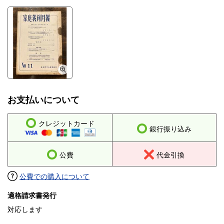
お支払いについて
クレジットカード
銀行振り込み
公費
代金引換
公費での購入について
適格請求書発行
対応します