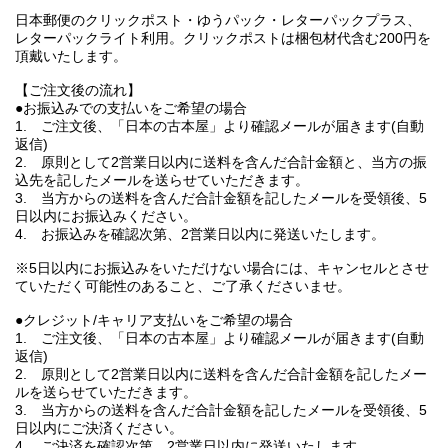
日本郵便のクリックポスト・ゆうパック・レターパックプラス、
レターパックライト利用。クリックポストは梱包材代含む200円を
頂戴いたします。
【ご注文後の流れ】
●お振込みでの支払いをご希望の場合
1. ご注文後、「日本の古本屋」より確認メールが届きます(自動
返信)
2. 原則として2営業日以内に送料を含んだ合計金額と、当方の振
込先を記したメールを送らせていただきます。
3. 当方からの送料を含んだ合計金額を記したメールを受領後、5
日以内にお振込みください。
4. お振込みを確認次第、2営業日以内に発送いたします。
※5日以内にお振込みをいただけない場合には、キャンセルとさせ
ていただく可能性のあること、ご了承くださいませ。
●クレジット/キャリア支払いをご希望の場合
1. ご注文後、「日本の古本屋」より確認メールが届きます(自動
返信)
2. 原則として2営業日以内に送料を含んだ合計金額を記したメー
ルを送らせていただきます。
3. 当方からの送料を含んだ合計金額を記したメールを受領後、5
日以内にご決済ください。
4. ご決済を確認次第、2営業日以内に発送いたします。