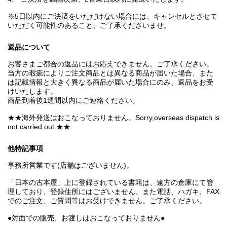
※5日以内にご決済をいただけない場合には、キャンセルとさせて
いただく可能性のあること、ご了承くださいませ。
返品について
お客さまご都合の返品にはお応えできません、ご了承ください。
当方の瑕疵によりご注文商品とは異なる商品が届いた場合、また
は記載情報と大きく異なる商品が届いた場合にのみ、返品をお受
けいたします。
商品到着後1週間以内にご連絡ください。
★★海外発送はおこなっておりません。Sorry,overseas dispatch is
not carried out.★★
他特記事項
事務所営業です(店舗はございません)。
「日本の古本屋」上に登録されている書籍は、遠方の倉庫にて管
理しており、登録住所にはございません。また電話、ハガキ、FAX
でのご注文、ご質問等はお受けできません。ご了承ください。
●対面での販売、お渡しはおこなっておりません●