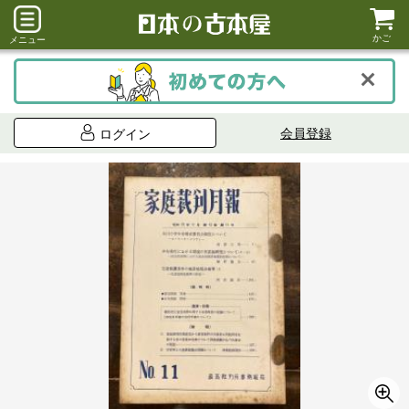
かご
メニュー
会員登録
ログイン