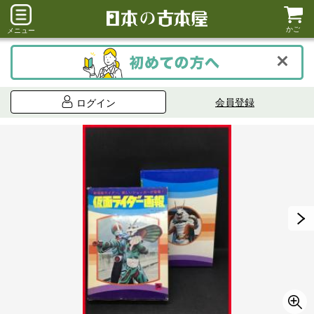
かご
メニュー
会員登録
ログイン