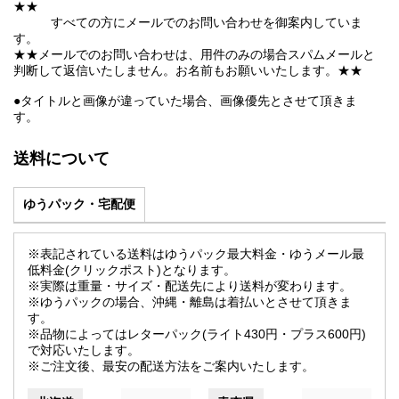
★★
すべての方にメールでのお問い合わせを御案内していま
す。
★★メールでのお問い合わせは、用件のみの場合スパムメールと
判断して返信いたしません。お名前もお願いいたします。★★
●タイトルと画像が違っていた場合、画像優先とさせて頂きま
す。
送料について
ゆうパック・宅配便
※表記されている送料はゆうパック最大料金・ゆうメール最
低料金(クリックポスト)となります。
※実際は重量・サイズ・配送先により送料が変わります。
※ゆうパックの場合、沖縄・離島は着払いとさせて頂きま
す。
※品物によってはレターパック(ライト430円・プラス600円)
で対応いたします。
※ご注文後、最安の配送方法をご案内いたします。