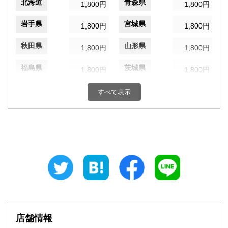
北海道
青森県
1,800円
1,800円
岩手県
宮城県
1,800円
1,800円
秋田県
山形県
1,800円
1,800円
福島県
茨城県
1,800円
1,800円
栃木県
群馬県
1,800円
1,800円
すべて表示
埼玉県
千葉県
1,800円
1,800円
東京都
神奈川県
1,800円
1,800円
新潟県
富山県
1,800円
1,800円
石川県
福井県
1,800円
1,800円
山梨県
長野県
1,800円
1,800円
店舗情報
岐阜県
静岡県
1,800円
1,800円