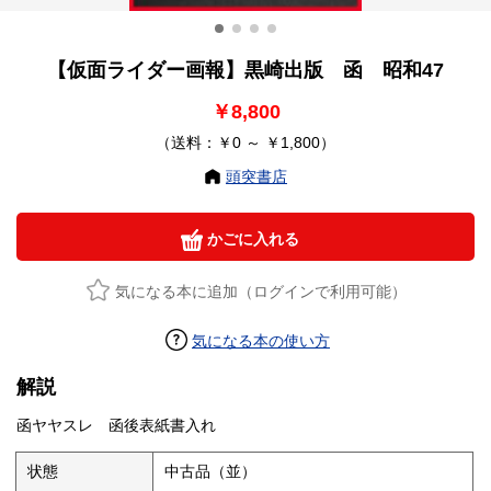
【仮面ライダー画報】黒崎出版 函 昭和47
￥8,800
（送料：￥0 ～ ￥1,800）
頭突書店
かごに入れる
気になる本に追加（ログインで利用可能）
気になる本の使い方
解説
函ヤヤスレ 函後表紙書入れ
状態
中古品（並）