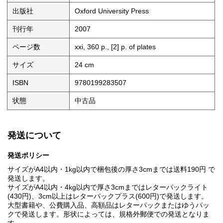
出版社
Oxford University Press
刊行年
2007
ページ数
xxi, 360 p., [2] p. of plates
サイズ
24 cm
ISBN
9780199283507
状態
中古品
発送について
発送ポリシー
サイズがA4以内・1kg以内で梱包後の厚さ3cmまでは送料190円 で
発送します。
サイズがA4以内・4kg以内で厚さ3cmまではレターパックライト
(430円)、3cm以上はレターパックプラス(600円)で発送します。
大型書籍や、公費購入品、高額品はレターパックまたはゆうパッ
クで発送します。形状によっては、規格外郵便での発送となりま