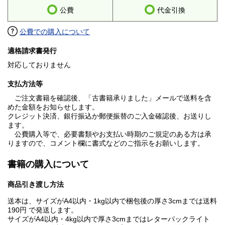
公費
代金引換
公費での購入について
適格請求書発行
対応しておりません
支払方法等
ご注文書籍を確認後、「古書籍承りました」メールで送料を含
めた金額をお知らせします。
クレジット決済、銀行振込か郵便振替のご入金確認後、お送りし
ます。
公費購入等で、必要書類やお支払い時期のご規定のある方は承
りますので、コメント欄に書式などのご指示をお願いします。
書籍の購入について
商品引き渡し方法
送本は、サイズがA4以内・1kg以内で梱包後の厚さ3cmまでは送料
190円 で発送します。
サイズがA4以内・4kg以内で厚さ3cmまではレターパックライト