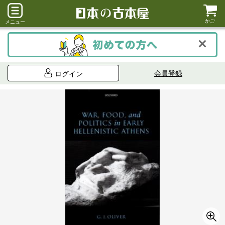
かご
メニュー
会員登録
ログイン