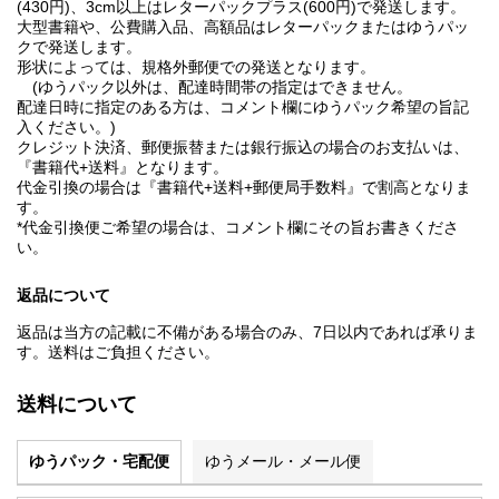
(430円)、3cm以上はレターパックプラス(600円)で発送します。
大型書籍や、公費購入品、高額品はレターパックまたはゆうパッ
クで発送します。
形状によっては、規格外郵便での発送となります。
(ゆうパック以外は、配達時間帯の指定はできません。
配達日時に指定のある方は、コメント欄にゆうパック希望の旨記
入ください。)
クレジット決済、郵便振替または銀行振込の場合のお支払いは、
『書籍代+送料』となります。
代金引換の場合は『書籍代+送料+郵便局手数料』で割高となりま
す。
*代金引換便ご希望の場合は、コメント欄にその旨お書きくださ
い。
返品について
返品は当方の記載に不備がある場合のみ、7日以内であれば承りま
す。送料はご負担ください。
送料について
ゆうパック・宅配便
ゆうメール・メール便