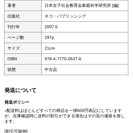
著者
日本女子社会教育会家庭科学研究所 [編]
出版社
ネコ・パブリッシング
刊行年
2007.6
ページ数
297p
サイズ
21cm
ISBN
978-4-7770-0537-6
状態
中古品
発送について
発送ポリシー
♪配送料はほとんどすべての商品を一律600円表記にしています
が、在庫確認時に送料の割引ができる場合はその旨の連絡を致し
ます。
[割引可能例]