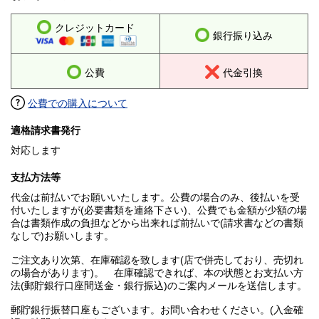
クレジットカード
銀行振り込み
公費
代金引換
公費での購入について
適格請求書発行
対応します
支払方法等
代金は前払いでお願いいたします。公費の場合のみ、後払いを受
付いたしますが(必要書類を連絡下さい)、公費でも金額が少額の場
合は書類作成の負担などから出来れば前払いで(請求書などの書類
なしで)お願いします。
ご注文あり次第、在庫確認を致します(店で併売しており、売切れ
の場合があります)。 在庫確認できれば、本の状態とお支払い方
法(郵貯銀行口座間送金・銀行振込)のご案内メールを送信します。
郵貯銀行振替口座もございます。お問い合わせください。(入金確