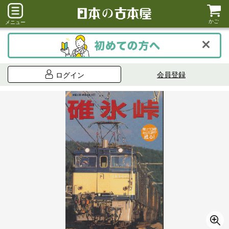
かご
メニュー
会員登録
ログイン