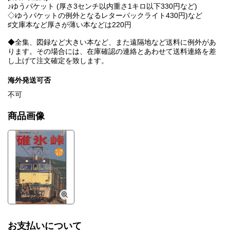
♪ゆうパケット (厚さ3センチ以内重さ1キロ以下330円など)
◇ゆうパケットの例外となるレターパックライト430円)など
♯文庫本など厚さが薄い本などは220円
◆全集、図録など大きい本など、また遠隔地など送料に例外があ
ります。その場合には、在庫確認の連絡とあわせて送料連絡を差
し上げて注文確定を致します。
海外発送可否
不可
商品画像
お支払いについて