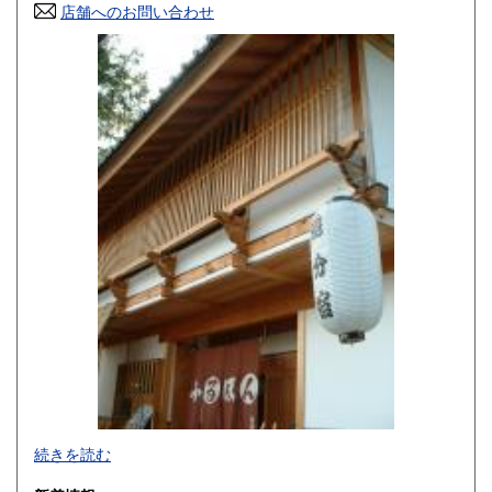
店舗へのお問い合わせ
高知県
福岡県
600円
600円
佐賀県
長崎県
600円
600円
熊本県
大分県
600円
600円
宮崎県
鹿児島県
600円
600円
沖縄県
600円
続きを読む