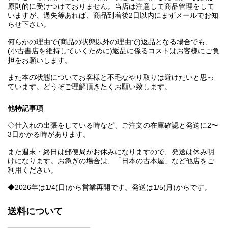
原則的に受けつけておりません。当店は注意して商品管理をして
いますが、過失等あれば、商品到着後2日以内にまずメールでお知
らせ下さい。
何らかの理由で(商品の状態以外の理由で)返品となる場合でも、
(小古書店を維持していくために)返品に係るコストはお客様にご負
担をお願いします。
また本の状態についてお客様と不毛なやり取りは避けたいと思っ
ています。どうぞご理解頂きたくお願い致します。
他特記事項
◇仕入れの出張をしている時など、ご注文の在庫確認と発送に2〜
3日かかる時があります。
また週末・終日は郵便局がお休みになりますので、発送は休み明
けになります。お急ぎの場合は、「日本の古本屋」など他店をご
利用ください。
◆2026年は1/4(日)から営業再開です。発送は1/5(月)からです。
送料について