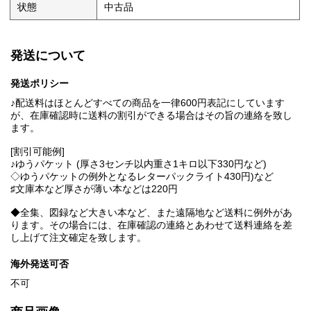
状態
中古品
発送について
発送ポリシー
♪配送料はほとんどすべての商品を一律600円表記にしています
が、在庫確認時に送料の割引ができる場合はその旨の連絡を致し
ます。
[割引可能例]
♪ゆうパケット (厚さ3センチ以内重さ1キロ以下330円など)
◇ゆうパケットの例外となるレターパックライト430円)など
♯文庫本など厚さが薄い本などは220円
◆全集、図録など大きい本など、また遠隔地など送料に例外があ
ります。その場合には、在庫確認の連絡とあわせて送料連絡を差
し上げて注文確定を致します。
海外発送可否
不可