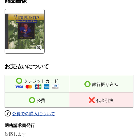
商品画像
お支払いについて
クレジットカード
銀行振り込み
公費
代金引換
公費での購入について
適格請求書発行
対応します