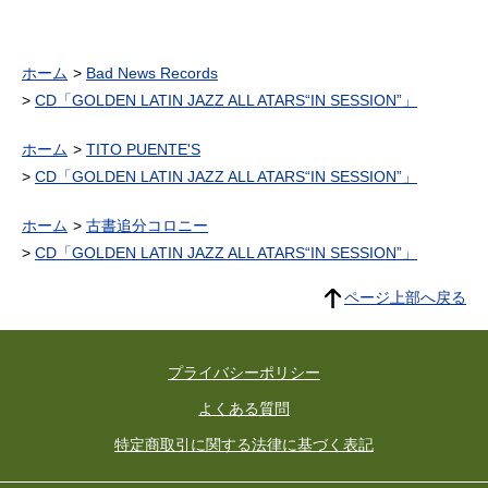
ホーム
Bad News Records
CD「GOLDEN LATIN JAZZ ALL ATARS“IN SESSION”」
ホーム
TITO PUENTE'S
CD「GOLDEN LATIN JAZZ ALL ATARS“IN SESSION”」
ホーム
古書追分コロニー
CD「GOLDEN LATIN JAZZ ALL ATARS“IN SESSION”」
ページ上部へ戻る
プライバシーポリシー
よくある質問
特定商取引に関する法律に基づく表記