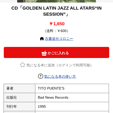
CD「GOLDEN LATIN JAZZ ALL ATARS“IN
SESSION”」
￥1,650
（送料：￥600）
古書追分コロニー
かごに入れる
気になる本に追加（ログインで利用可能）
気になる本の使い方
著者
TITO PUENTE'S
出版社
Bad News Records
刊行年
1995