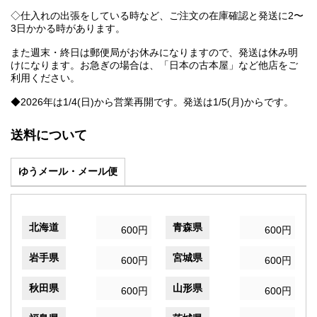
◇仕入れの出張をしている時など、ご注文の在庫確認と発送に2〜
3日かかる時があります。
また週末・終日は郵便局がお休みになりますので、発送は休み明
けになります。お急ぎの場合は、「日本の古本屋」など他店をご
利用ください。
◆2026年は1/4(日)から営業再開です。発送は1/5(月)からです。
送料について
ゆうメール・メール便
北海道
青森県
600円
600円
岩手県
宮城県
600円
600円
秋田県
山形県
600円
600円