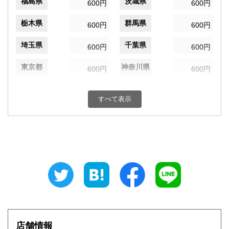
福島県
茨城県
600円
600円
栃木県
群馬県
600円
600円
埼玉県
千葉県
600円
600円
東京都
神奈川県
600円
600円
新潟県
富山県
600円
600円
すべて表示
石川県
福井県
600円
600円
山梨県
長野県
600円
600円
岐阜県
静岡県
600円
600円
愛知県
三重県
600円
600円
滋賀県
京都府
600円
600円
大阪府
兵庫県
600円
600円
店舗情報