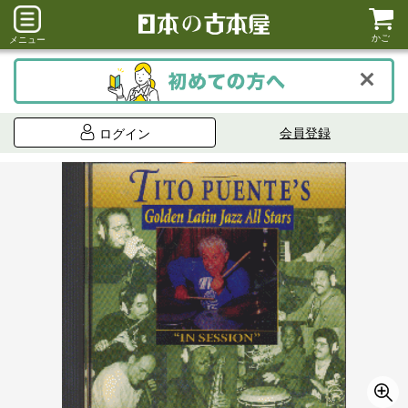
かご
メニュー
会員登録
ログイン