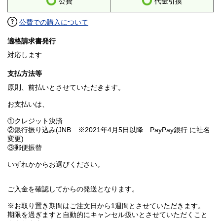
公費
代金引換
公費での購入について
適格請求書発行
対応します
支払方法等
原則、前払いとさせていただきます。
お支払いは、
①クレジット決済
②銀行振り込み(JNB ※2021年4月5日以降 PayPay銀行 に社名
変更)
③郵便振替
いずれかからお選びください。
ご入金を確認してからの発送となります。
※お取り置き期間はご注文日から1週間とさせていただきます。
期限を過ぎますと自動的にキャンセル扱いとさせていただくこと