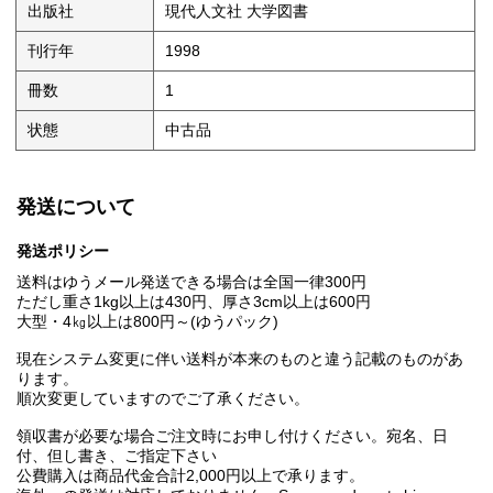
出版社
現代人文社 大学図書
刊行年
1998
冊数
1
状態
中古品
発送について
発送ポリシー
送料はゆうメール発送できる場合は全国一律300円
ただし重さ1kg以上は430円、厚さ3cm以上は600円
大型・4㎏以上は800円～(ゆうパック)
現在システム変更に伴い送料が本来のものと違う記載のものがあ
ります。
順次変更していますのでご了承ください。
領収書が必要な場合ご注文時にお申し付けください。宛名、日
付、但し書き、ご指定下さい
公費購入は商品代金合計2,000円以上で承ります。