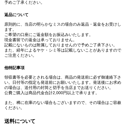
予めご了承ください。
返品について
原則的に、当店の明らかなミスの場合のみ返品・返金をお受けし
ます。
ご希望の口座にご返金額をお振込みいたします。
現金書留での返金は承っておりません。
記載にないものは附属しておりませんので予めご了承下さい。
また、経年によるヤケ・シミ等は記載しないことがありますので
ご注意ください。
他特記事項
領収書等を必要とされる場合は、商品の発送前に必ず御連絡下さ
い。日付等の指定も発送前にお願いいたします。発送後にお求め
の場合は、送付用の封筒と切手を当店までお送りください。
公費ご購入は商品代金合計2,000円以上で承ります。
また、稀に在庫のない場合もございますので、その場合はご容赦
ください。
送料について