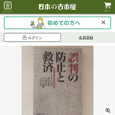
かご
メニュー
会員登録
ログイン