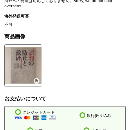
海外への発送は対応しておりません。Sorry, we do not ship
overseas.
海外発送可否
不可
商品画像
お支払いについて
クレジットカード
銀行振り込み