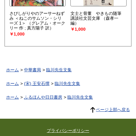
さびしがりやのアーサーねず
文士と骨董 やきもの随筆
み ＜ねこのサムソン・シリ
講談社文芸文庫
（森孝一
ーズ 1＞
（グレアム・オーク
編）
リー 作 ; 真方陽子 訳）
￥1,000
￥1,000
ホーム
中華書局
臨川先生文集
ホーム
(宋) 王安石撰
臨川先生文集
ホーム
ふるほんや日日書房
臨川先生文集
ページ上部へ戻る
プライバシーポリシー