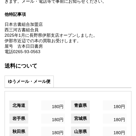
きます。メール・電話等で事前にお知らせください。
他特記事項
日本古書組合加盟店
西三河古書組合員
2025年1月に長野県伊那支店オープンしました。
伊那市近辺での本の買取お受けします。
屋号 古本日日書房
電話0265-93-0563
送料について
ゆうメール・メール便
北海道
青森県
180円
180円
岩手県
宮城県
180円
180円
秋田県
山形県
180円
180円