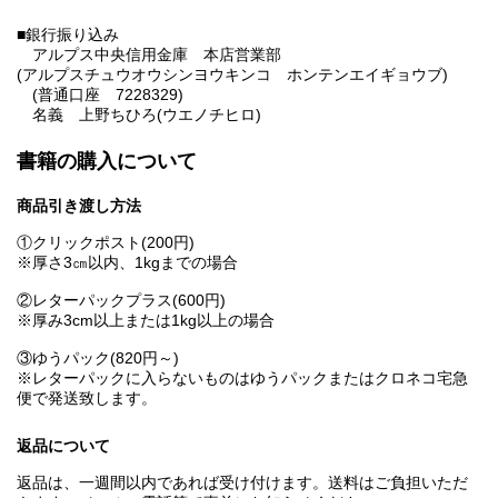
■銀行振り込み
アルプス中央信用金庫 本店営業部
(アルプスチュウオウシンヨウキンコ ホンテンエイギョウブ)
(普通口座 7228329)
名義 上野ちひろ(ウエノチヒロ)
書籍の購入について
商品引き渡し方法
①クリックポスト(200円)
※厚さ3㎝以内、1kgまでの場合
②レターパックプラス(600円)
※厚み3cm以上または1kg以上の場合
③ゆうパック(820円～)
※レターパックに入らないものはゆうパックまたはクロネコ宅急
便で発送致します。
返品について
返品は、一週間以内であれば受け付けます。送料はご負担いただ