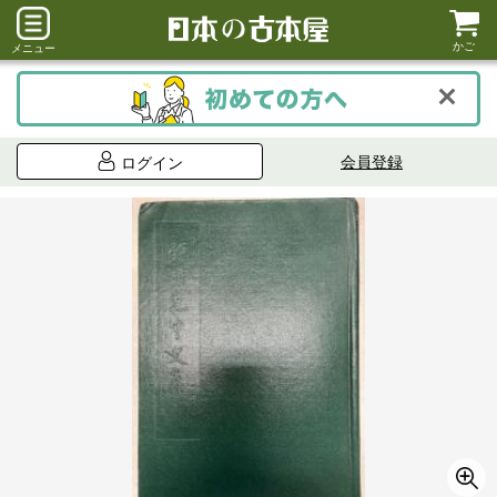
かご
メニュー
会員登録
ログイン