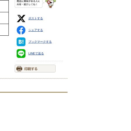
ポストする
シェアする
ブックマークする
LINEで送る