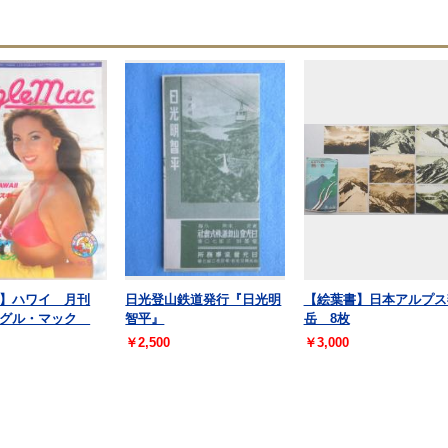
】ハワイ 月刊
日光登山鉄道発行『日光明
【絵葉書】日本アルプス
ーグル・マック
智平』
岳 8枚
￥2,500
￥3,000