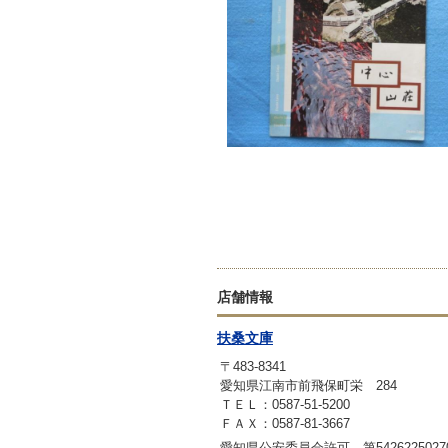
店舗情報
扶桑文庫
〒483-8341
愛知県江南市前飛保町栄 284
ＴＥＬ：0587-51-5200
ＦＡＸ：0587-81-3667
愛知県公安委員会許可 第542622502