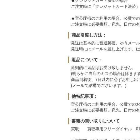
★クレジットカード決済の場合
ご注文時に「クレジットカード決済」
★官公庁様のご利用の場合、公費での
ご注文時に必要書類、宛先、日付の有
商品引渡し方法：
発送は基本的に普通郵便、ゆうメール
発送時にはメールを差し上げます。(
返品について：
原則的に返品はお受け致しません。
(明らかに当店のミスの場合は除きます
商品到着後、7日以内に必ずお申し出
(メールで結構でございます。)
他特記事項：
官公庁様のご利用の場合、公費でのお
ご注文時に必要書類、宛先、日付の有
書籍の買い取りについて
買取 買取専用フリーダイヤル 0120-