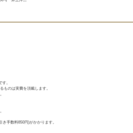
です。
えるものは実費を頂戴します。
。
。
代引き手数料850円)がかかります。