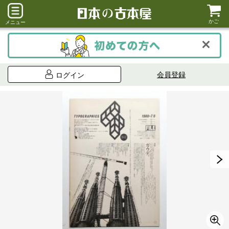
かご
メニュー
会員登録
ログイン