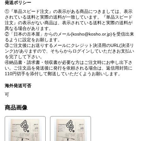
発送ポリシー
①『単品スピード注文』の表示がある商品につきましては、表示
されている送料と実際の送料が一致しています。『単品スピード
注文』の表示がない商品は、表示されている送料と実際の送料が
異なる場合があります。
②「日本の古本屋」からのメール(kosho@kosho.or.jp)を受信出来
るように設定をお願します。
③ご注文後にお送りするメールにクレジット決済用のURL(決済リ
ンク)がありますので、そちらからログインしていただきお支払い
を完了して下さい。
④納品書・請求書・領収書が必要な方はご注文時にお申し出下さ
い。ご注文品を発送後に発行を依頼される場合は、返信用封筒に
110円切手を添付して郵送していただくようお願いします。
海外発送可否
可
商品画像