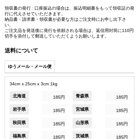
領収書の発行 : 口座振込の場合は、振込明細書をもって領収証の発
行に代えさせていただきます。
納品書・請求書・領収書が必要な方はご注文時にお申し出下さ
い。
ご注文品を発送後に発行を依頼される場合は、返信用封筒に110円
切手を添付して郵送していただくようお願いします。
送料について
ゆうメール・メール便
34cm x 25cm x 3cm 1kg
北海道
青森県
185円
185円
岩手県
宮城県
185円
185円
秋田県
山形県
185円
185円
福島県
茨城県
185円
185円