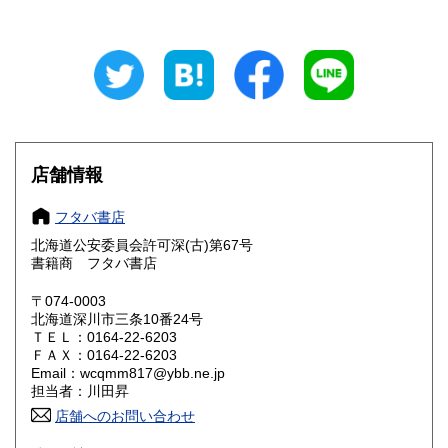
岐阜県
静岡県
600円
600円
愛知県
三重県
600円
600円
滋賀県
京都府
600円
600円
大阪府
兵庫県
600円
600円
店舗情報
奈良県
和歌山県
600円
600円
フタバ書店
北海道公安委員会許可深(古)第67号
鳥取県
島根県
600円
600円
書籍商 フタバ書店
岡山県
広島県
600円
600円
〒074-0003
北海道深川市三条10番24号
ＴＥＬ：0164-22-6203
山口県
徳島県
600円
600円
ＦＡＸ：0164-22-6203
Email：wcqmm817@ybb.ne.jp
香川県
愛媛県
600円
600円
担当者：川田昇
店舗へのお問い合わせ
高知県
福岡県
600円
600円
創業は昭和58年です。最近は古書の分野が増えました。迅