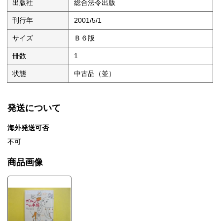
出版社
総合法令出版
刊行年
2001/5/1
サイズ
Ｂ６版
冊数
1
状態
中古品（並）
発送について
海外発送可否
不可
商品画像