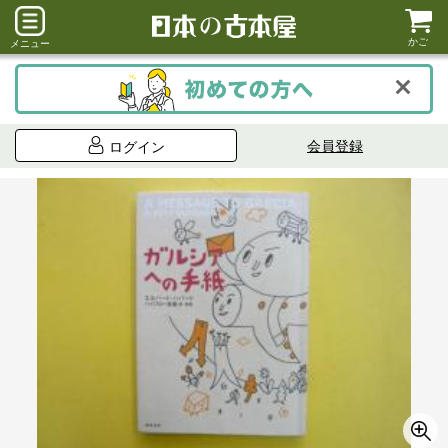
かご
メニュー
会員登録
ログイン