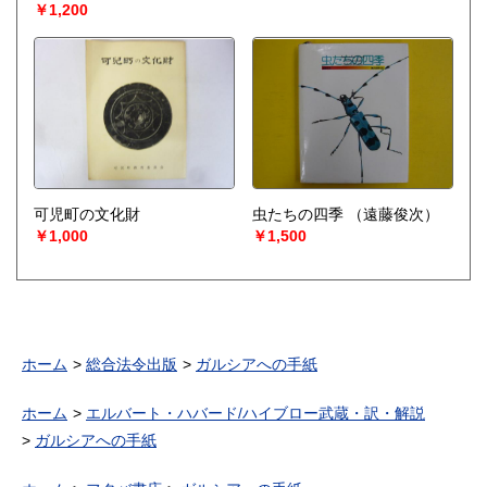
￥1,200
可児町の文化財
虫たちの四季
（遠藤俊次）
￥1,000
￥1,500
ホーム
総合法令出版
ガルシアへの手紙
ホーム
エルバート・ハバード/ハイブロー武蔵・訳・解説
ガルシアへの手紙