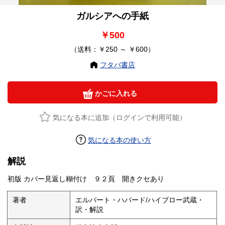
ガルシアへの手紙
￥500
（送料：￥250 ～ ￥600）
フタバ書店
かごに入れる
気になる本に追加（ログインで利用可能）
気になる本の使い方
解説
初版 カバー見返し糊付け ９２頁 開きクセあり
著者
エルバート・ハバード/ハイブロー武蔵・
訳・解説