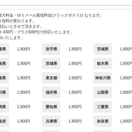
大料金・ゆうメール最低料金(クリックポスト)となります。
り送料が変わります。
着払いとさせて頂きます。
430円・プラス600円)で対応いたします。
内いたします。
森県
1,800円
岩手県
1,800円
宮城県
1,800
島県
1,800円
茨城県
1,800円
栃木県
1,800
葉県
1,800円
東京都
1,800円
神奈川県
1,800
川県
1,800円
福井県
1,800円
山梨県
1,800
岡県
1,800円
愛知県
1,800円
三重県
1,800
阪府
1,800円
兵庫県
1,800円
奈良県
1,800