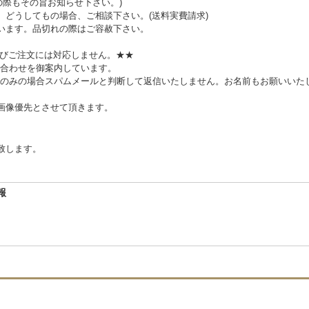
の際もその旨お知らせ下さい。)
。どうしてもの場合、ご相談下さい。(送料実費請求)
います。品切れの際はご容赦下さい。
及びご注文には対応しません。★★
合わせを御案内しています。
のみの場合スパムメールと判断して返信いたしません。お名前もお願いいた
、画像優先とさせて頂きます。
致します。
報