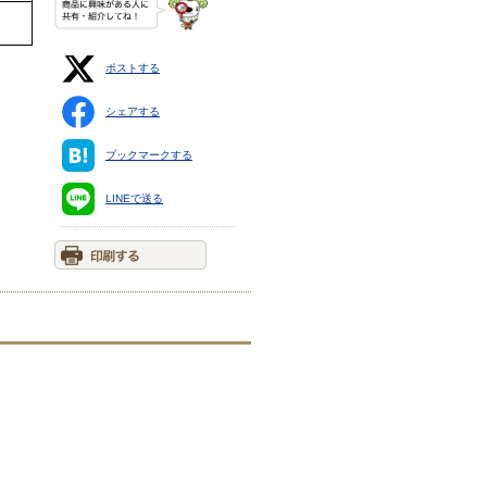
ポストする
シェアする
ブックマークする
LINEで送る