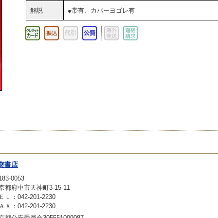
解説
●帯有、カバーヨゴレ有
突書店
83-0053
京都府中市天神町3-15-11
ＥＬ：042-201-2230
ＡＸ：042-201-2230
京都公安委員会305551009087