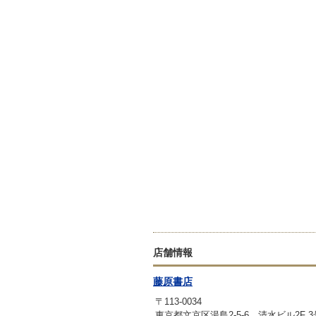
店舗情報
藤原書店
〒113-0034
東京都文京区湯島2-5-6 清水ビル2F 