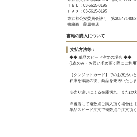
ＴＥＬ：03-5615-8195
ＦＡＸ：03-5615-8195
東京都公安委員会許可 第3054714082
書籍商 藤原書店
書籍の購入について
支払方法等：
◆◆ 単品スピード注文の場合 ◆◆
(1点のみ・お買い求め頂く際にご利用
【クレジットカード】でのお支払いと
在庫を確認の後、商品を発送いたしま
※売り違いによる在庫切れ、または状
※当店にて複数点ご購入頂く場合は【
単品スピード注文で複数点ご注文頂く