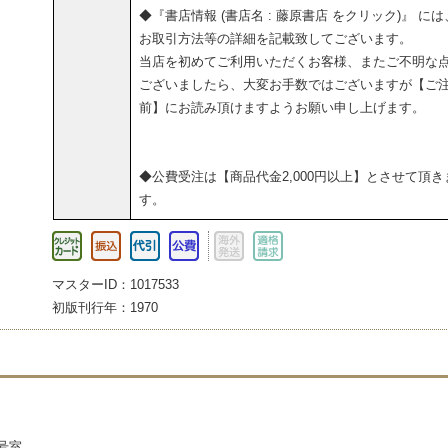
◆『書店情報 (書店名 : 藤原書店 をクリック)』 には
お取引方法等の詳細を記載致してございます。
当店を初めてご利用いただくお客様、またご不明な
ございましたら、大変お手数ではございますが【ご
前】にお読み頂けますようお願い申し上げます。
◆公費受注は【商品代金2,000円以上】とさせて頂き
す。
マスターID：1017533
初版刊行年：1970
3号室