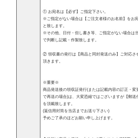
① お宛名は【必ず】ご指定下さい。
※ご指定がない場合は【ご注文者様のお名前】をお
と致します。
※その他、日付・但し書き等、ご指定がない場合は
で判断し記載・作製致します。
② 領収書の発行は【商品と同封発送のみ】ご対応さ
頂きます。
※重要※
商品発送後の領収証発行(または記載内容の訂正・変
で再送の場合)は、大変恐縮ではございますが【郵送
を頂戴致します。
(返信用封筒を当店までお送り下さい)
予めご了承のほどお願い申し上げます。