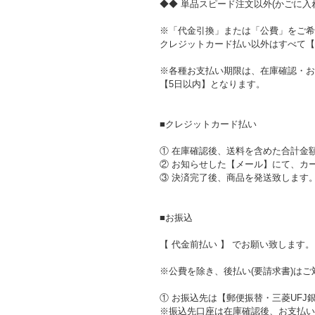
◆◆ 単品スピード注文以外(かごに入れ
※「代金引換」または「公費」をご希
クレジットカード払い以外はすべて【
※各種お支払い期限は、在庫確認・お
【5日以内】となります。
■クレジットカード払い
① 在庫確認後、送料を含めた合計金
② お知らせした【メール】にて、カ
③ 決済完了後、商品を発送致します
■お振込
【 代金前払い 】 でお願い致します。
※公費を除き、後払い(要請求書)は
① お振込先は【郵便振替・三菱UFJ
※振込先口座は在庫確認後、お支払い