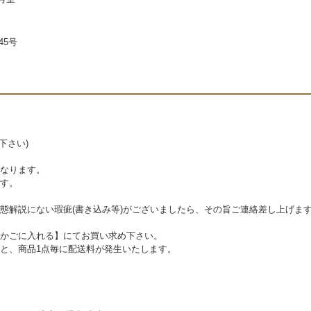
45号
下さい)
なります。
す。
態解説にない瑕疵(書き込み等)がございましたら、その旨ご連絡差し上げま
かごに入れる】にてお買い求め下さい。
と、商品1点毎に配送料が発生いたします。