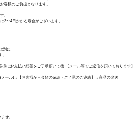
お客様のご負担となります。
す。
等は3〜4日かかる場合がございます。
とは別に
す。
お客様にお支払い総額をご了承頂いて後 【メール等でご返信を頂いております
(メール)→【お客様から金額の確認・ご了承のご連絡】→商品の発送
いませ。