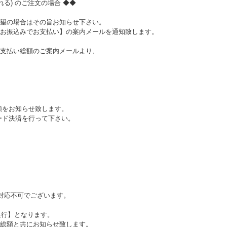
る) のご注文の場合 ◆◆
望の場合はその旨お知らせ下さい。
お振込みでお支払い】の案内メールを通知致します。
支払い総額のご案内メールより、
額をお知らせ致します。
ード決済を行って下さい。
。
ご対応不可でございます。
銀行】となります。
総額と共にお知らせ致します。