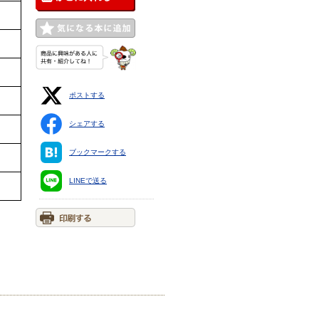
ポストする
シェアする
ブックマークする
LINEで送る