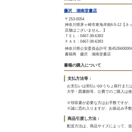
藤沢 湘南堂書店
〒253-0054
神奈川県茅ヶ崎市東海岸南6-5-12【
店舗はございません。】
ＴＥＬ：0467-38-6383
ＦＡＸ：0467-38-6383
神奈川県公安委員会許可 第4526600004
書籍商 藤沢 湘南堂書店
書籍の購入について
支払方法等：
お支払いは前払い(ゆうちょ銀行または
大学・図書館等、公費でのご購入は後
※領収書が必要な方はお手数ですが、
※誠に恐れ入りますが、お振込み手数
商品引渡し方法：
配送方法は、商品サイズによって、追