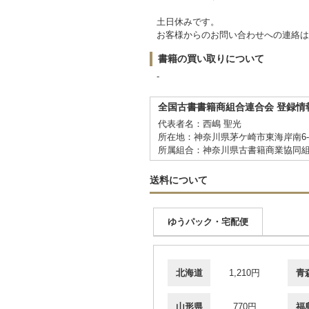
土日休みです。
お客様からのお問い合わせへの連絡は
書籍の買い取りについて
-
全国古書書籍商組合連合会 登録情
代表者名：西嶋 聖光
所在地：神奈川県茅ケ崎市東海岸南6-5
所属組合：神奈川県古書籍商業協同
送料について
ゆうパック・宅配便
北海道
1,210円
青
山形県
770円
福