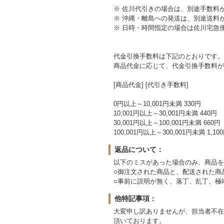
※ 佐川代引きの場合は、別途手数料
※ 沖縄・離島への発送は、別途送料
※ 日時・時間指定の場合は佐川宅急
代金引換手数料は下記のとおりです。
商品代金に応じて、代金引換手数料が
[商品代金] [代引き手数料]
0円以上～10,001円未満 330円
10,001円以上～30,001円未満 440円
30,001円以上～100,001円未満 660円
100,001円以上～300,001円未満 1,10
返品について：
以下のミスがあった場合のみ、商品を
○御注文された商品と、配送された商
○事前に説明が無く、落丁、乱丁、極
他特記事項：
大変申し訳ありませんが、担当者不在
頂いております。