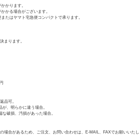
がかかります。
がかかる場合がございます。
便またはヤマト宅急便コンパクトで承ります。
決まります。
0円
返品可。
品が、明らかに違う場合。
端な破損、汚損があった場合。
の場合があるため、ご注文、お問い合わせは、E‐MAIL、FAXでお願いいた