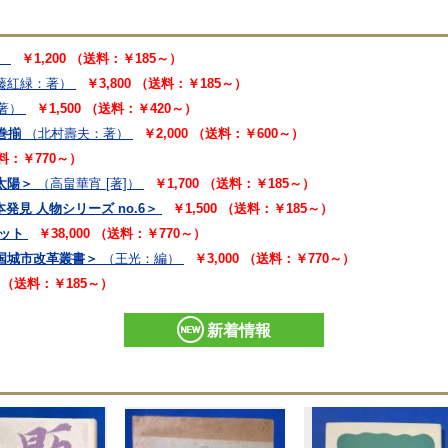
）
￥1,200 （送料：￥185～）
藤紅緑：著）
￥3,800 （送料：￥185～）
著）
￥1,500 （送料：￥420～）
巻揃
（北村壽夫：著）
￥2,000 （送料：￥600～）
送料：￥770～）
太陽＞
（高畠華宵 [著]）
￥1,700 （送料：￥185～）
発見 人物シリーズ no.6＞
￥1,500 （送料：￥185～）
セット
￥38,000 （送料：￥770～）
国城市改革叢書＞
（王光：編）
￥3,000 （送料：￥770～）
0 （送料：￥185～）
新着情報