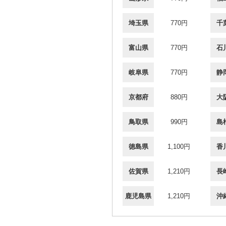
埼玉県
770円
千
富山県
770円
石
岐阜県
770円
静
京都府
880円
大
鳥取県
990円
島
徳島県
1,100円
香
佐賀県
1,210円
長
鹿児島県
1,210円
沖