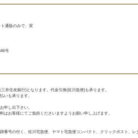
ネット通販のみで、実
46号
三井住友銀行)となります。代金引換(佐川急便)も承ります。
払いも承ります。
お申し出下さい。
料はお客様にてご負担くださいますようお願い申し上げます。
跡番号の付く、佐川宅急便、ヤマト宅急便コンパクト、クリックポスト、レ