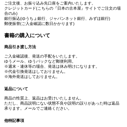
ご注文後、お振り込み先口座をご案内いたします。
クレジットカード(こちらの『日本の古本屋』サイトでご注文の場
合のみ)
銀行振込(ゆうちょ銀行、ジャパンネット銀行、みずほ銀行)
郵便振替(ご入金確認に数日かかります)
書籍の購入について
商品引き渡し方法
ご入金確認後、発送の手配をいたします。
ゆうメール、ゆうパックなど郵便利用。
※週末・連休等の場合、発送は休み明けになります。
※代金引換発送はしておりません。
※海外発送はしておりません。
返品について
商品の性質上、返品はお受けいたしません。
ただし、商品説明にない状態不良や説明の誤りがあった時は返品
承ります。メールでご連絡ください。
他特記事項