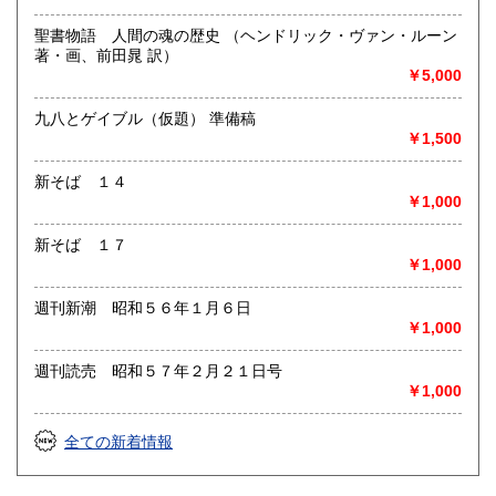
聖書物語 人間の魂の歴史 （ヘンドリック・ヴァン・ルーン
著・画、前田晁 訳）
￥5,000
九八とゲイブル（仮題） 準備稿
￥1,500
新そば １４
￥1,000
新そば １７
￥1,000
週刊新潮 昭和５６年１月６日
￥1,000
週刊読売 昭和５７年２月２１日号
￥1,000
全ての新着情報