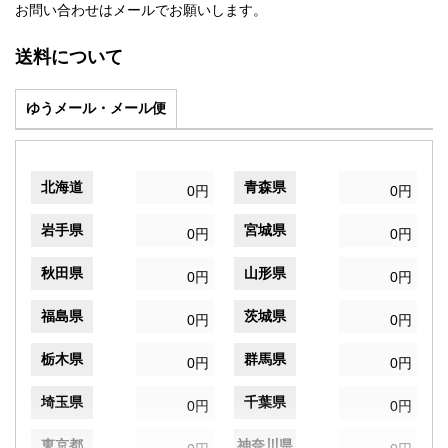
お問い合わせはメールでお願いします。
送料について
ゆうメール・メール便
北海道
青森県
0円
0円
岩手県
宮城県
0円
0円
秋田県
山形県
0円
0円
福島県
茨城県
0円
0円
栃木県
群馬県
0円
0円
埼玉県
千葉県
0円
0円
東京都
神奈川県