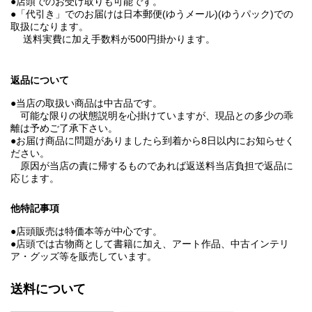
●店頭でのお受け取りも可能です。
●「代引き」でのお届けは日本郵便(ゆうメール)(ゆうパック)での
取扱になります。
送料実費に加え手数料が500円掛かります。
返品について
●当店の取扱い商品は中古品です。
可能な限りの状態説明を心掛けていますが、現品との多少の乖
離は予めご了承下さい。
●お届け商品に問題がありましたら到着から8日以内にお知らせく
ださい。
原因が当店の責に帰するものであれば返送料当店負担で返品に
応じます。
他特記事項
●店頭販売は特価本等が中心です。
●店頭では古物商として書籍に加え、アート作品、中古インテリ
ア・グッズ等を販売しています。
送料について