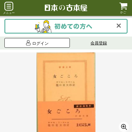
かご
メニュー
会員登録
ログイン