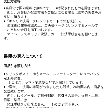
支払方法等
●当店では国内送料は無料です。 (特記されたものを除きます)。
但し、お客様が配送方法をご指定になる場合は送料の実費をお
支払い頂きます。
●『キャリア決済、クレジットカードでのお支払い』
受注後に在庫確認の上、ご決済ページにリンクするメールで
お支払い金額を御案内します。
マイページでキャリア決済、カード決済手続きをお願いしま
す。
書籍の購入について
商品引き渡し方法
●クリックポスト、ゆうメール、スマートレター、レターパック、
定形外郵便、
ネコポス、ヤマト宅急便などでお届けしています。
●ご送金、ご決済の確認が出来ましたら通常、24時間以内に商品を
発送致します。
但し、ゆうメール、定形外郵便、代引きの場合、火曜・土曜、
日曜、祭日には
発送手続きが出来ません。 予めご了承下さい。