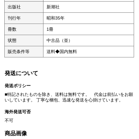
出版社
新潮社
刊行年
昭和35年
冊数
1冊
状態
中古品（並）
販売条件等
送料◆国内無料
発送について
発送ポリシー
■特記されたものを除き、送料は無料です。 代金は前払いをお願
いしています。 丁寧な梱包、迅速な発送を心掛けています。
海外発送可否
不可
商品画像