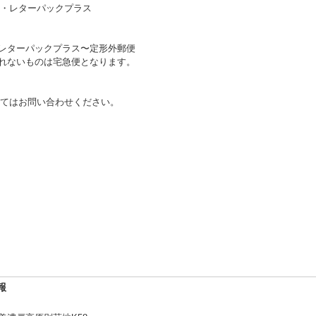
・レターパックプラス
〜レターパックプラス〜定形外郵便
送れないものは宅急便となります。
てはお問い合わせください。
報