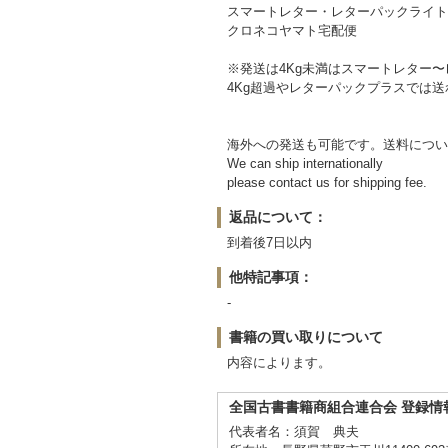
スマートレター・レターパックライト
クロネコヤマト宅配便
※発送は4Kg未満はスマートレター
4Kg超過やレターパックプラスでは
海外への発送も可能です。送料につい
We can ship internationally
please contact us for shipping fee.
返品について：
到着後7日以内
他特記事項：
-
書籍の買い取りについて
内容によります。
全国古書書籍商組合連合会 登録情
代表者名：須賀 典夫