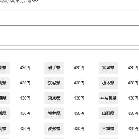
2美濃戸高原別荘地K58
森県
430円
岩手県
430円
宮城県
430円
島県
430円
茨城県
430円
栃木県
430円
葉県
430円
東京都
430円
神奈川県
430円
川県
430円
福井県
430円
山梨県
430円
岡県
430円
愛知県
430円
三重県
430円