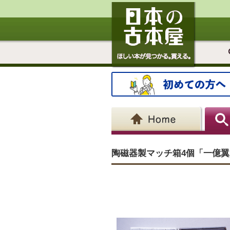
陶磁器製マッチ箱4個「一億