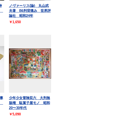
神
ノヴァーリス(論) 丸山武
社
夫著 B6判背痛み 世界評
論社 昭和24年
￥1,650
事
少年少女冒険双六 大判無
館
版権 駄菓子屋モノ 昭和
20〜30年代
￥5,090