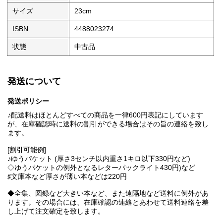
サイズ
23cm
ISBN
4488023274
状態
中古品
発送について
発送ポリシー
♪配送料はほとんどすべての商品を一律600円表記にしています
が、在庫確認時に送料の割引ができる場合はその旨の連絡を致し
ます。
[割引可能例]
♪ゆうパケット (厚さ3センチ以内重さ1キロ以下330円など)
◇ゆうパケットの例外となるレターパックライト430円)など
♯文庫本など厚さが薄い本などは220円
◆全集、図録など大きい本など、また遠隔地など送料に例外があ
ります。その場合には、在庫確認の連絡とあわせて送料連絡を差
し上げて注文確定を致します。