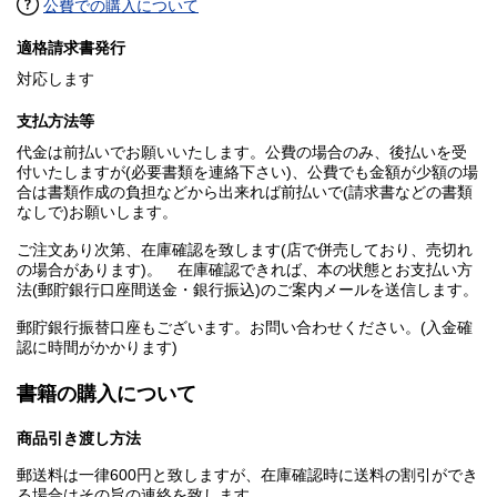
公費での購入について
適格請求書発行
対応します
支払方法等
代金は前払いでお願いいたします。公費の場合のみ、後払いを受
付いたしますが(必要書類を連絡下さい)、公費でも金額が少額の場
合は書類作成の負担などから出来れば前払いで(請求書などの書類
なしで)お願いします。
ご注文あり次第、在庫確認を致します(店で併売しており、売切れ
の場合があります)。 在庫確認できれば、本の状態とお支払い方
法(郵貯銀行口座間送金・銀行振込)のご案内メールを送信します。
郵貯銀行振替口座もございます。お問い合わせください。(入金確
認に時間がかかります)
書籍の購入について
商品引き渡し方法
郵送料は一律600円と致しますが、在庫確認時に送料の割引ができ
る場合はその旨の連絡を致します。