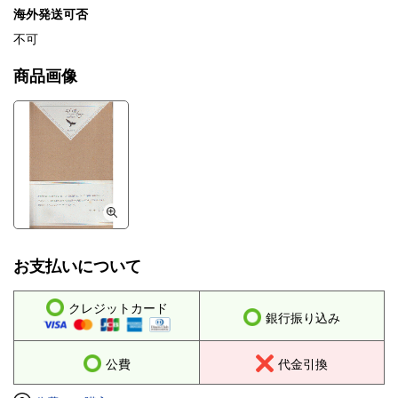
海外発送可否
不可
商品画像
お支払いについて
クレジットカード
銀行振り込み
公費
代金引換