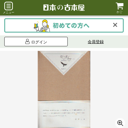
かご
メニュー
会員登録
ログイン