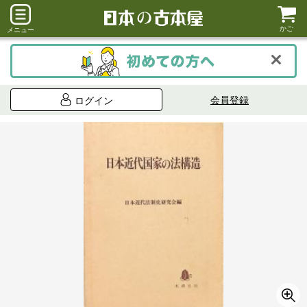
かご
メニュー
会員登録
ログイン