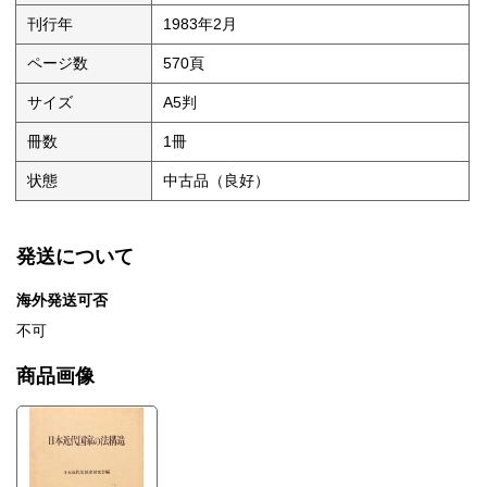
刊行年
1983年2月
ページ数
570頁
サイズ
A5判
冊数
1冊
状態
中古品（良好）
発送について
海外発送可否
不可
商品画像