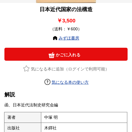
日本近代国家の法構造
￥3,500
（送料：￥600）
みずほ書房
かごに入れる
気になる本に追加（ログインで利用可能）
気になる本の使い方
解説
函、日本近代法制史研究会編
著者
中塚 明
出版社
木鐸社