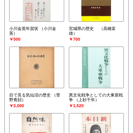
小川金英年賀状
（小川金
宮城県の歴史
（高橋富
英）
雄）
￥500
￥700
目で見る気仙沼の歴史
（菅
異文化戦争としての大東亜戦
野青顔）
争
（上杉千年）
￥3,000
￥1,520