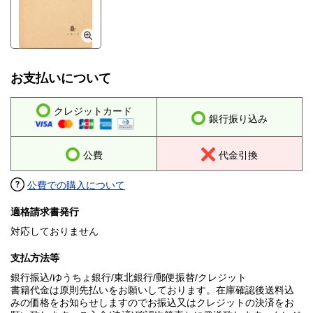
お支払いについて
クレジットカード
銀行振り込み
公費
代金引換
公費での購入について
適格請求書発行
対応しておりません
支払方法等
銀行振込/ゆうちょ銀行/東北銀行/郵便振替/クレジット
書籍代金は原則先払いをお願いしております。在庫確認後送料込
みの価格をお知らせしますのでお振込又はクレジットの決済をお