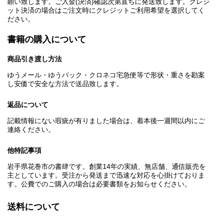
願い致します。ご入金(決済)確認次第直ちに発送致します。クレジ
ット決済の場合はご注文時にクレジットご利用希望を選択してく
ださい。
書籍の購入について
商品引き渡し方法
ゆうメール・ゆうパック・クロネコ宅急便等で形状・重さを勘案
し安価で安全な方法で送品致します。
返品について
記載情報にない瑕疵が有りました場合は、着本後一週間以内にご
連絡ください。
他特記事項
岩手県花巻市の書肆です。創業14年の実績、無店舗、通信販売を
主としています。受注から発送まで迅速な対応を心掛けておりま
す。公費でのご購入の場合は必要書類をお知らせください。
送料について