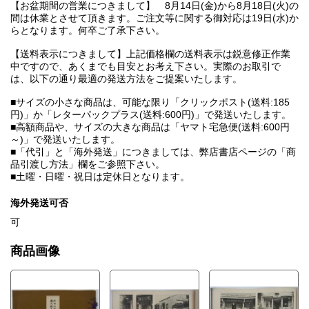
【お盆期間の営業につきまして】 8月14日(金)から8月18日(火)の
間は休業とさせて頂きます。ご注文等に関する御対応は19日(水)か
らとなります。何卒ご了承下さい。
【送料表示につきまして】上記価格欄の送料表示は鋭意修正作業
中ですので、あくまでも目安とお考え下さい。実際のお取引で
は、以下の通り最適の発送方法をご提案いたします。
■サイズの小さな商品は、可能な限り「クリックポスト(送料:185
円)」か「レターパックプラス(送料:600円)」で発送いたします。
■高額商品や、サイズの大きな商品は「ヤマト宅急便(送料:600円
～)」で発送いたします。
■「代引」と「海外発送」につきましては、弊店書店ページの「商
品引渡し方法」欄をご参照下さい。
■土曜・日曜・祝日は定休日となります。
海外発送可否
可
商品画像