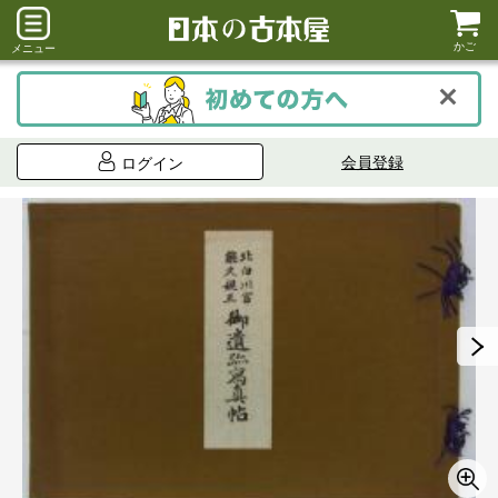
かご
メニュー
会員登録
ログイン