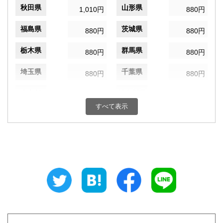
秋田県
山形県
1,010円
880円
福島県
茨城県
880円
880円
栃木県
群馬県
880円
880円
埼玉県
千葉県
880円
880円
東京都
神奈川県
880円
880円
すべて表示
新潟県
富山県
880円
880円
石川県
福井県
880円
880円
山梨県
長野県
880円
880円
岐阜県
静岡県
880円
880円
愛知県
三重県
880円
880円
滋賀県
京都府