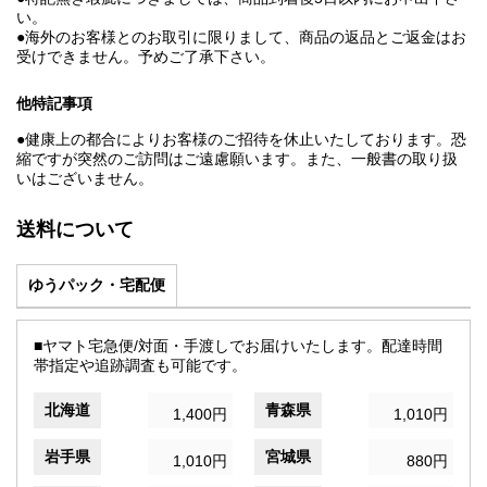
い。
●海外のお客様とのお取引に限りまして、商品の返品とご返金はお
受けできません。予めご了承下さい。
他特記事項
●健康上の都合によりお客様のご招待を休止いたしております。恐
縮ですが突然のご訪問はご遠慮願います。また、一般書の取り扱
いはございません。
送料について
ゆうパック・宅配便
■ヤマト宅急便/対面・手渡しでお届けいたします。配達時間
帯指定や追跡調査も可能です。
北海道
青森県
1,400円
1,010円
岩手県
宮城県
1,010円
880円