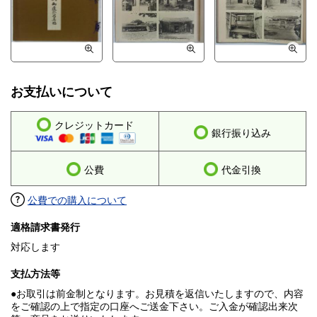
お支払いについて
クレジットカード
銀行振り込み
公費
代金引換
公費での購入について
適格請求書発行
対応します
支払方法等
●お取引は前金制となります。お見積を返信いたしますので、内容
をご確認の上で指定の口座へご送金下さい。ご入金が確認出来次