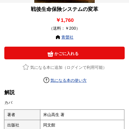
戦後生命保険システムの変革
￥1,760
（送料：￥200）
青聲社
かごに入れる
気になる本に追加（ログインで利用可能）
気になる本の使い方
解説
カバ
著者
米山高生 著
出版社
同文館