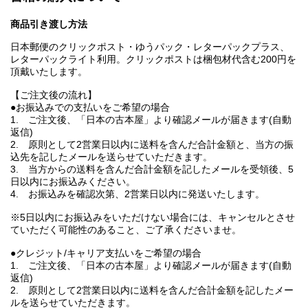
商品引き渡し方法
日本郵便のクリックポスト・ゆうパック・レターパックプラス、
レターパックライト利用。クリックポストは梱包材代含む200円を
頂戴いたします。
【ご注文後の流れ】
●お振込みでの支払いをご希望の場合
1. ご注文後、「日本の古本屋」より確認メールが届きます(自動
返信)
2. 原則として2営業日以内に送料を含んだ合計金額と、当方の振
込先を記したメールを送らせていただきます。
3. 当方からの送料を含んだ合計金額を記したメールを受領後、5
日以内にお振込みください。
4. お振込みを確認次第、2営業日以内に発送いたします。
※5日以内にお振込みをいただけない場合には、キャンセルとさせ
ていただく可能性のあること、ご了承くださいませ。
●クレジット/キャリア支払いをご希望の場合
1. ご注文後、「日本の古本屋」より確認メールが届きます(自動
返信)
2. 原則として2営業日以内に送料を含んだ合計金額を記したメー
ルを送らせていただきます。