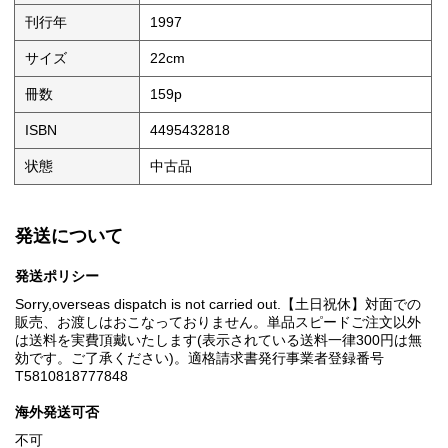
刊行年
1997
サイズ
22cm
冊数
159p
ISBN
4495432818
状態
中古品
発送について
発送ポリシー
Sorry,overseas dispatch is not carried out.【土日祝休】対面での
販売、お渡しはおこなっておりません。単品スピードご注文以外
は送料を実費頂戴いたします(表示されている送料一律300円は無
効です。ご了承ください)。適格請求書発行事業者登録番号
T5810818777848
海外発送可否
不可