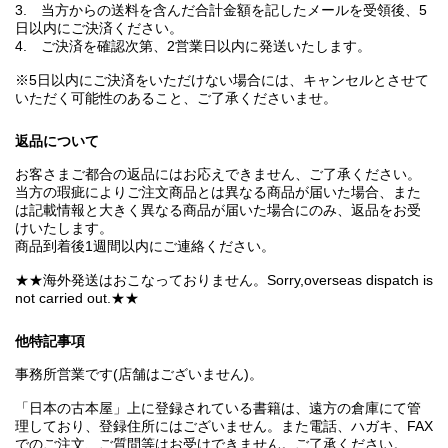
3. 当方からの送料を含んだ合計金額を記したメールを受領後、5
日以内にご決済ください。
4. ご決済を確認次第、2営業日以内に発送いたします。
※5日以内にご決済をいただけない場合には、キャンセルとさせて
いただく可能性のあること、ご了承くださいませ。
返品について
お客さまご都合の返品にはお応えできません、ご了承ください。
当方の瑕疵によりご注文商品とは異なる商品が届いた場合、また
は記載情報と大きく異なる商品が届いた場合にのみ、返品をお受
けいたします。
商品到着後1週間以内にご連絡ください。
★★海外発送はおこなっておりません。Sorry,overseas dispatch is
not carried out.★★
他特記事項
事務所営業です(店舗はございません)。
「日本の古本屋」上に登録されている書籍は、遠方の倉庫にて管
理しており、登録住所にはございません。また電話、ハガキ、FAX
でのご注文、ご質問等はお受けできません。ご了承ください。