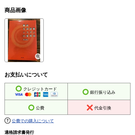
商品画像
お支払いについて
クレジットカード
銀行振り込み
公費
代金引換
公費での購入について
適格請求書発行