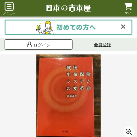
かご
メニュー
会員登録
ログイン