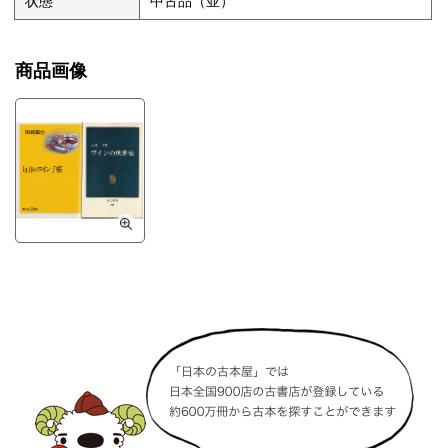
状態
中古品（並）
商品画像