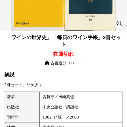
「ワインの世界史」「毎日のワイン手帳」2冊セッ
ト
在庫切れ
古書追分コロニー
解説
2冊セット。ヤケ少々
著者
古賀守／田崎真也
出版社
中央公論社／講談社
刊行年
1982（4版）／2000