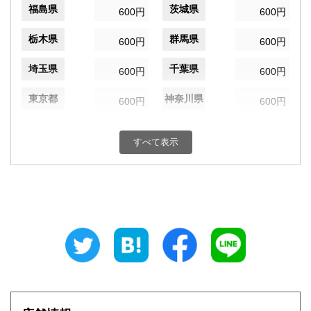
福島県
茨城県
600円
600円
栃木県
群馬県
600円
600円
埼玉県
千葉県
600円
600円
東京都
神奈川県
600円
600円
新潟県
富山県
600円
600円
すべて表示
石川県
福井県
600円
600円
山梨県
長野県
600円
600円
岐阜県
静岡県
600円
600円
愛知県
三重県
600円
600円
滋賀県
京都府
600円
600円
大阪府
兵庫県
600円
600円