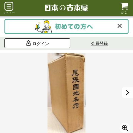
かご
メニュー
会員登録
ログイン