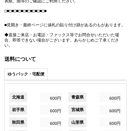
表紙、函等のご確認にご利用ください。
□■□■□■□■□■□■□■□■□■
■見開き・最終ページに値札の貼り付け跡があるのもがあります。
◆直接ご来店・お電話・ファックス等でお問合せいただいた場
合、即答できない場合がございます。あらかじめご了承くださ
い。
送料について
ゆうパック・宅配便
北海道
青森県
600円
600円
岩手県
宮城県
600円
600円
秋田県
山形県
600円
600円