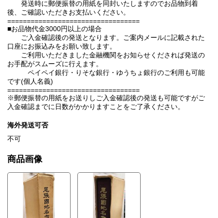
発送時に郵便振替の用紙を同封いたしますのでお品物到着
後、ご確認いただきお支払いください。
==================================
■お品物代金3000円以上の場合
ご入金確認後の発送となります。ご案内メールに記載された
口座にお振込みをお願い致します。
ご利用いただきました金融機関をお知らせくだされば発送の
お手配がスムーズに行えます。
ペイペイ銀行・りそな銀行・ゆうちょ銀行のご利用も可能
です(個人名義)
==================================
※郵便振替の用紙をお送りしご入金確認後の発送も可能ですがご
入金確認までに日数がかかりますことをご了承ください。
海外発送可否
不可
商品画像