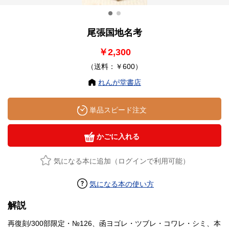
尾張国地名考
￥2,300
（送料：￥600）
れんが堂書店
単品スピード注文
かごに入れる
気になる本に追加（ログインで利用可能）
気になる本の使い方
解説
再復刻/300部限定・№126、函ヨゴレ・ツブレ・コワレ・シミ、本