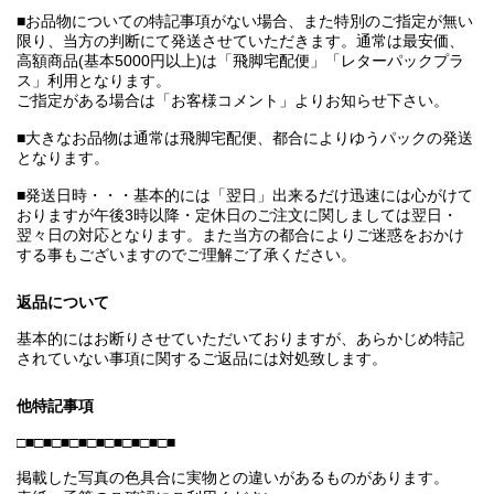
■お品物についての特記事項がない場合、また特別のご指定が無い
限り、当方の判断にて発送させていただきます。通常は最安価、
高額商品(基本5000円以上)は「飛脚宅配便」「レターパックプラ
ス」利用となります。
ご指定がある場合は「お客様コメント」よりお知らせ下さい。
■大きなお品物は通常は飛脚宅配便、都合によりゆうパックの発送
となります。
■発送日時・・・基本的には「翌日」出来るだけ迅速には心がけて
おりますが午後3時以降・定休日のご注文に関しましては翌日・
翌々日の対応となります。また当方の都合によりご迷惑をおかけ
する事もございますのでご理解ご了承ください。
返品について
基本的にはお断りさせていただいておりますが、あらかじめ特記
されていない事項に関するご返品には対処致します。
他特記事項
□■□■□■□■□■□■□■□■□■
掲載した写真の色具合に実物との違いがあるものがあります。