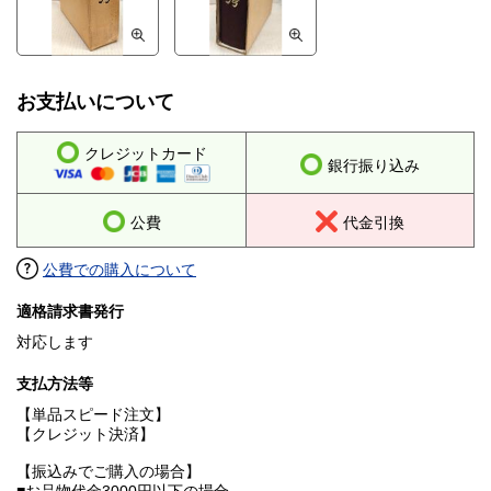
お支払いについて
クレジットカード
銀行振り込み
公費
代金引換
公費での購入について
適格請求書発行
対応します
支払方法等
【単品スピード注文】
【クレジット決済】
【振込みでご購入の場合】