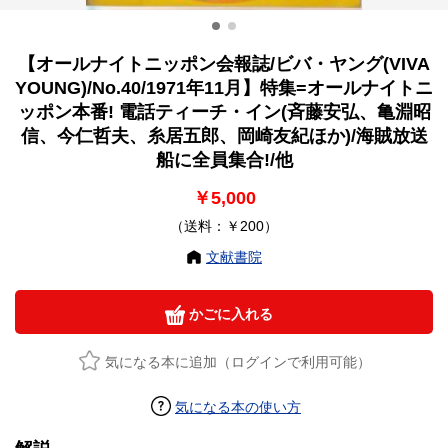
【オールナイトニッポン会報誌/ビバ・ヤング(VIVA
YOUNG)/No.40/1971年11月】特集=オールナイトニ
ッポン本番! 電話ティーチ・イン(斉藤安弘、亀淵昭
信、今仁哲夫、糸居五郎、岡崎友紀ほか)/海賊放送
船に全員集合!/他
￥5,000
（送料：￥200）
文献書院
かごに入れる
気になる本に追加（ログインで利用可能）
気になる本の使い方