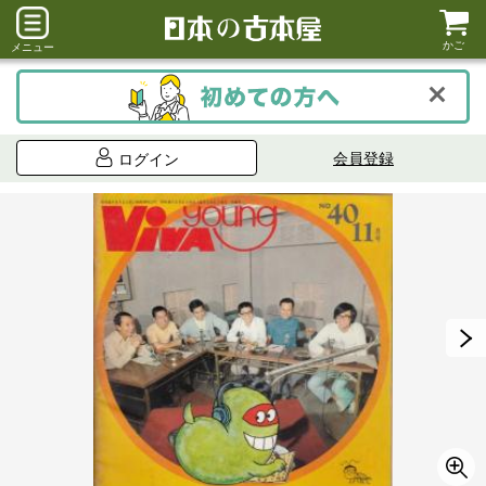
かご
メニュー
会員登録
ログイン