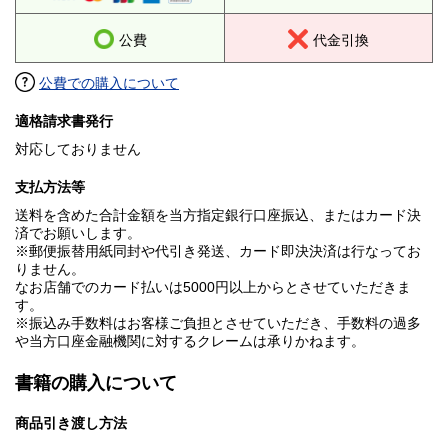
公費
代金引換
公費での購入について
適格請求書発行
対応しておりません
支払方法等
送料を含めた合計金額を当方指定銀行口座振込、またはカード決
済でお願いします。
※郵便振替用紙同封や代引き発送、カード即決決済は行なってお
りません。
なお店舗でのカード払いは5000円以上からとさせていただきま
す。
※振込み手数料はお客様ご負担とさせていただき、手数料の過多
や当方口座金融機関に対するクレームは承りかねます。
書籍の購入について
商品引き渡し方法