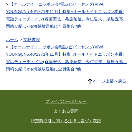
【オールナイトニッポン会報誌/ビバ・ヤング(VIVA
YOUNG)/No.40/1971年11月】特集=オールナイトニッポン本番!
電話ティーチ・イン(斉藤安弘、亀淵昭信、今仁哲夫、糸居五郎、
岡崎友紀ほか)/海賊放送船に全員集合!/他
ホーム
文献書院
【オールナイトニッポン会報誌/ビバ・ヤング(VIVA
YOUNG)/No.40/1971年11月】特集=オールナイトニッポン本番!
電話ティーチ・イン(斉藤安弘、亀淵昭信、今仁哲夫、糸居五郎、
岡崎友紀ほか)/海賊放送船に全員集合!/他
ページ上部へ戻る
プライバシーポリシー
よくある質問
特定商取引に関する法律に基づく表記