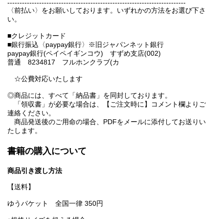
-------------------------------------------------------------------------
〈前払い〉をお願いしております。いずれかの方法をお選び下さ
い。
■クレジットカード
■銀行振込〈paypay銀行〉※旧ジャパンネット銀行
paypay銀行(ペイペイギンコウ) すずめ支店(002)
普通 8234817 フルホンクラブ(カ
☆公費対応いたします
◎商品には、すべて「納品書」を同封しております。
「領収書」が必要な場合は、【ご注文時に】コメント欄よりご
連絡ください。
商品発送後のご用命の場合、PDFをメールに添付してお送りい
たします。
書籍の購入について
商品引き渡し方法
【送料】
ゆうパケット 全国一律 350円