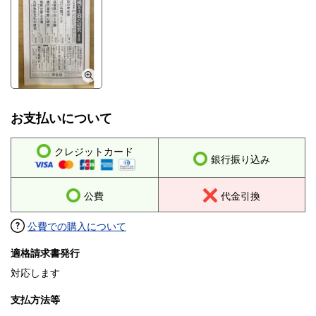
お支払いについて
クレジットカード
銀行振り込み
公費
代金引換
公費での購入について
適格請求書発行
対応します
支払方法等