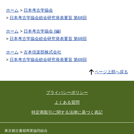
ホーム
日本考古学協会
日本考古学協会総会研究発表要旨 第68回
ホーム
日本考古学協会 [編]
日本考古学協会総会研究発表要旨 第68回
ホーム
古本倶楽部株式会社
日本考古学協会総会研究発表要旨 第68回
ページ上部へ戻る
プライバシーポリシー
よくある質問
特定商取引に関する法律に基づく表記
東京都古書籍商業協同組合