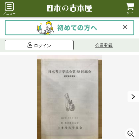
かご
メニュー
会員登録
ログイン