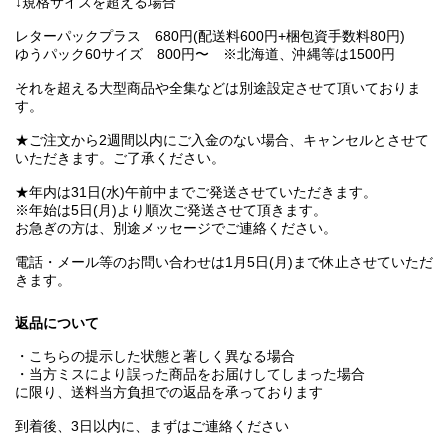
↓規格サイズを超える場合
レターパックプラス 680円(配送料600円+梱包資手数料80円)
ゆうパック60サイズ 800円〜 ※北海道、沖縄等は1500円
それを超える大型商品や全集などは別途設定させて頂いておりま
す。
★ご注文から2週間以内にご入金のない場合、キャンセルとさせて
いただきます。ご了承ください。
★年内は31日(水)午前中までご発送させていただきます。
※年始は5日(月)より順次ご発送させて頂きます。
お急ぎの方は、別途メッセージでご連絡ください。
電話・メール等のお問い合わせは1月5日(月)まで休止させていただ
きます。
返品について
・こちらの提示した状態と著しく異なる場合
・当方ミスにより誤った商品をお届けしてしまった場合
に限り、送料当方負担での返品を承っております
到着後、3日以内に、まずはご連絡ください