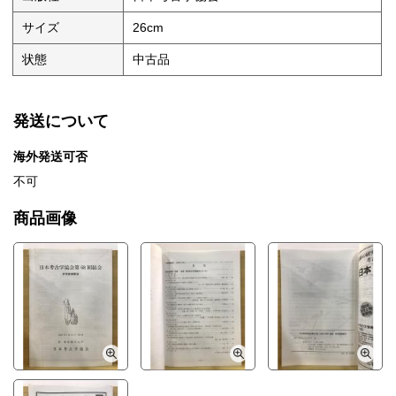
サイズ
26cm
状態
中古品
発送について
海外発送可否
不可
商品画像