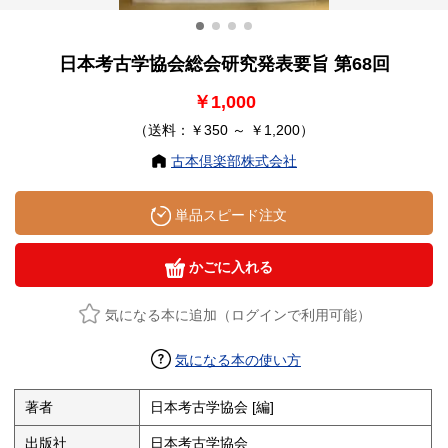
日本考古学協会総会研究発表要旨 第68回
￥1,000
（送料：￥350 ～ ￥1,200）
古本倶楽部株式会社
単品スピード注文
かごに入れる
気になる本に追加（ログインで利用可能）
気になる本の使い方
著者
日本考古学協会 [編]
出版社
日本考古学協会