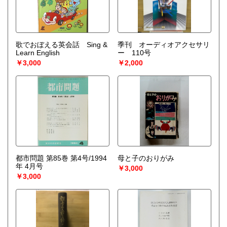
取り扱い分野
-
オールジャンル、戦前紙モノ、古典籍
歌でおぼえる英会話 Sing &
季刊 オーディオアクセサリ
Learn English
ー 110号
￥3,000
￥2,000
都市問題 第85巻 第4号/1994
母と子のおりがみ
年 4月号
￥3,000
￥3,000