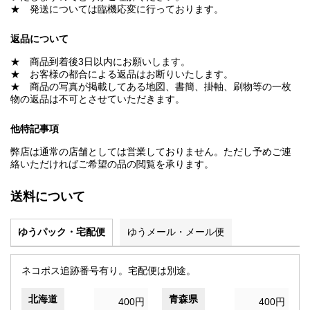
★ 発送については臨機応変に行っております。
返品について
★ 商品到着後3日以内にお願いします。
★ お客様の都合による返品はお断りいたします。
★ 商品の写真が掲載してある地図、書簡、掛軸、刷物等の一枚
物の返品は不可とさせていただきます。
他特記事項
弊店は通常の店舗としては営業しておりません。ただし予めご連
絡いただければご希望の品の閲覧を承ります。
送料について
ゆうパック・宅配便
ゆうメール・メール便
ネコポス追跡番号有り。宅配便は別途。
北海道
青森県
400円
400円