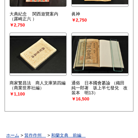
大典紀念 関西遊覽案内
眞神
（露崎正六 ）
￥2,750
￥2,750
商家繁昌法 商人文庫第四編
通俗 日本國會纂論
（織田
（商業世界社編）
純一郎著 坂上半七發兌 改
装本 明13）
￥1,100
￥16,500
ホーム
箕作作州
和蘭文典 前編