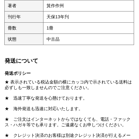
著者
箕作作州
刊行年
天保13年刋
冊数
1冊
状態
中古品
発送について
発送ポリシー
★ 表示されている税込金額の横にカッコ内で示されている送料は
必ずしも一致しませんのでご注意ください。
★ 迅速丁寧な発送を心懸けております。
★ 海外発送も迅速に対応いたします。
★ ご注文はインターネットからではなくても、電話・ファック
ス・ハガキ等でも承ります。ご遠慮なくお申しつけください。
★ クレジット決済のお客様は別途クレジット決済が行えるメー