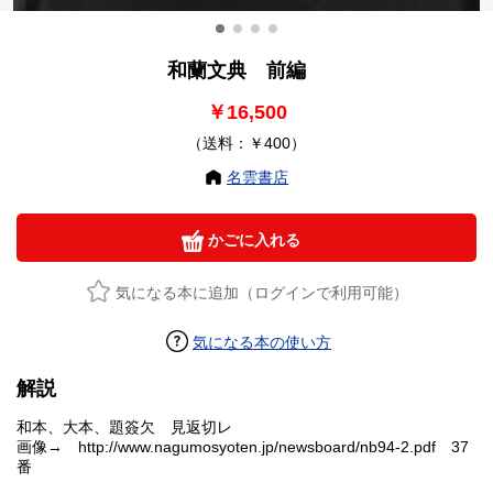
和蘭文典 前編
￥16,500
（送料：￥400）
名雲書店
かごに入れる
気になる本に追加（ログインで利用可能）
気になる本の使い方
解説
和本、大本、題簽欠 見返切レ
画像→ http://www.nagumosyoten.jp/newsboard/nb94-2.pdf 37
番