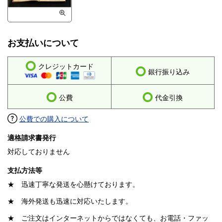
お支払いについて
クレジットカード
銀行振り込み
公費
代金引換
公費での購入について
適格請求書発行
対応しておりません
支払方法等
★ 迅速丁寧な発送を心懸けております。
★ 海外発送も迅速に対応いたします。
★ ご注文はインターネットからではなくても、お電話・ファッ