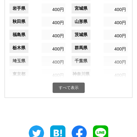
岩手県
宮城県
400円
400円
秋田県
山形県
400円
400円
福島県
茨城県
400円
400円
栃木県
群馬県
400円
400円
埼玉県
千葉県
400円
400円
東京都
神奈川県
400円
400円
新潟県
富山県
すべて表示
400円
400円
石川県
福井県
400円
400円
山梨県
長野県
400円
400円
岐阜県
静岡県
400円
400円